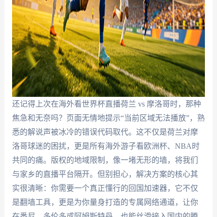
还记得上次在海外看世界杯直播荷兰 vs 摩洛哥时，那种
焦急和无奈吗？页面无情地提示“当前区域无法播放”，熟
悉的解说声被冰冷的错误代码取代。这不仅是荷兰对摩
洛哥球迷的困扰，更是所有海外游子看欧洲杯、NBA时
共同的痛。版权的地域限制，像一堵无形的墙，将我们
与家乡的直播平台隔开。但别担心，解决方案的核心其
实很清晰：你需要一个真正懂行的回国加速器，它不仅
是翻墙工具，更是为你量身打造的专属网络通道，让你
在悉尼、多伦多或阿姆斯特丹，也能丝滑接入国内的腾