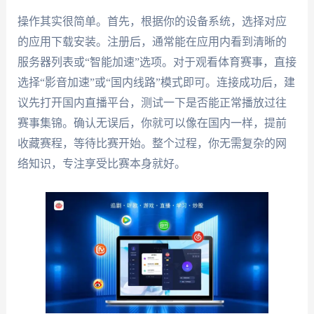
操作其实很简单。首先，根据你的设备系统，选择对应
的应用下载安装。注册后，通常能在应用内看到清晰的
服务器列表或“智能加速”选项。对于观看体育赛事，直接
选择“影音加速”或“国内线路”模式即可。连接成功后，建
议先打开国内直播平台，测试一下是否能正常播放过往
赛事集锦。确认无误后，你就可以像在国内一样，提前
收藏赛程，等待比赛开始。整个过程，你无需复杂的网
络知识，专注享受比赛本身就好。