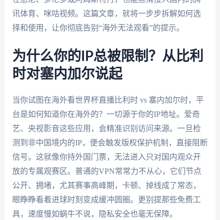
讯体育、咪咕视频。这篇文章，就将一步步拆解如何选
择和使用，让你彻底告别“海外无法观看”的提示。
为什么你的IP总被限制？从比利
时对塞内加尔说起
当你试图在海外看世界杯直播比利时 vs 塞内加尔时，平
台是如何知道你在海外的？一切源于你的IP地址。爱奇
艺、央视影音这些应用，会精准识别访问来源。一旦检
测到非中国境内的IP，便会触发版权保护机制，直接阻断
信号。这就像你持外国门票，无法进入只对国内观众开
放的专属观赛区。普通的VPN常常力不从心，它们节点
公开、拥堵，尤其赛事高峰期，卡顿、掉线成了常态，
眼睁睁看着进球时刻变成缓冲圆圈。更别提那些免费工
具，速度慢如蜗牛不说，隐私安全也毫无保障。