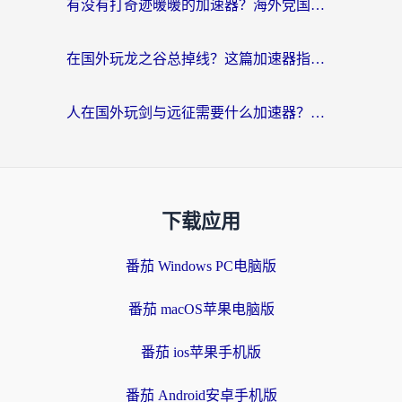
有没有打奇迹暖暖的加速器？海外党国服游戏畅玩不卡顿的秘密
在国外玩龙之谷总掉线？这篇加速器指南帮你告别延迟卡顿！
人在国外玩剑与远征需要什么加速器？老玩家亲测的避坑指南来了
下载应用
番茄 Windows PC电脑版
番茄 macOS苹果电脑版
番茄 ios苹果手机版
番茄 Android安卓手机版