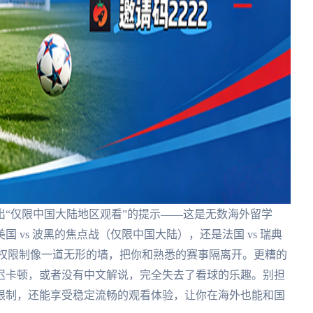
“仅限中国大陆地区观看”的提示——这是无数海外留学
 vs 波黑的焦点战（仅限中国大陆），还是法国 vs 瑞典
版权限制像一道无形的墙，把你和熟悉的赛事隔离开。更糟的
迟卡顿，或者没有中文解说，完全失去了看球的乐趣。别担
限制，还能享受稳定流畅的观看体验，让你在海外也能和国