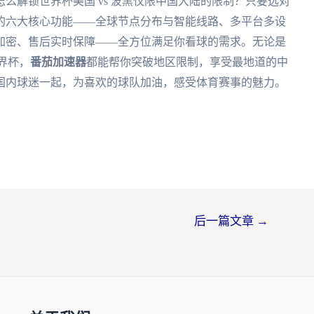
么解锁世界杯美国 vs 波黑仅限中国大陆的限制？只要选对
的六大核心功能——全球节点分布与智能线路、多平台多设
加密、售后实时保障——全方位满足你看球的需求。无论是
世界杯，
番茄加速器
都能帮你突破地区限制，享受最地道的中
国内球迷一起，为喜欢的球队加油，感受体育赛事的魅力。
后一篇文章
→