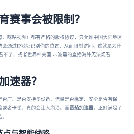
育赛事会被限制？
育、咪咕视频）都有严格的版权协议，只允许中国大陆地区
会通过IP地址识别你的位置，从而限制访问。这就是为什
不了，或者世界杯美国 vs 波黑的直播海外无法观看——
加速器？
是否广、是否支持多设备、流量是否稳定、安全是否有保
流或者卡顿，真的会让人崩溃。而
番茄加速器
，正好满足了
选。
节点与智能线路