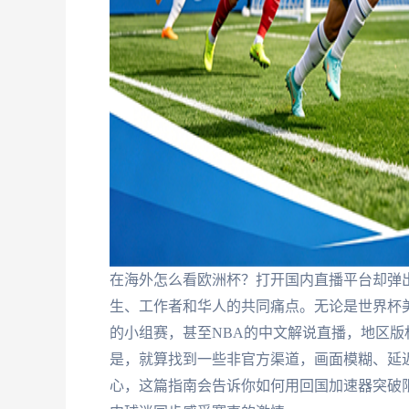
在海外怎么看欧洲杯？打开国内直播平台却弹出
生、工作者和华人的共同痛点。无论是世界杯美国
的小组赛，甚至NBA的中文解说直播，地区
是，就算找到一些非官方渠道，画面模糊、延
心，这篇指南会告诉你如何用回国加速器突破