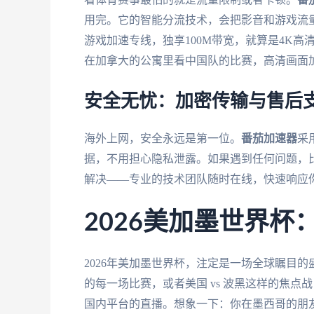
用完。它的智能分流技术，会把影音和游戏流
游戏加速专线，独享100M带宽，就算是4K高
在加拿大的公寓里看中国队的比赛，高清画面
安全无忧：加密传输与售后
海外上网，安全永远是第一位。
番茄加速器
采
据，不用担心隐私泄露。如果遇到任何问题，
解决——专业的技术团队随时在线，快速响应
2026美加墨世界
2026年美加墨世界杯，注定是一场全球瞩目
的每一场比赛，或者美国 vs 波黑这样的焦点
国内平台的直播。想象一下：你在墨西哥的朋