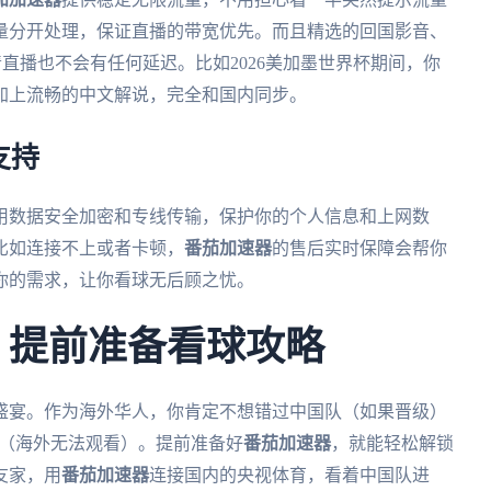
量分开处理，保证直播的带宽优先。而且精选的回国影音、
清直播也不会有任何延迟。比如2026美加墨世界杯期间，你
加上流畅的中文解说，完全和国内同步。
支持
用数据安全加密和专线传输，保护你的个人信息和上网数
比如连接不上或者卡顿，
番茄加速器
的售后实时保障会帮你
你的需求，让你看球无后顾之忧。
杯：提前准备看球攻略
的盛宴。作为海外华人，你肯定不想错过中国队（如果晋级）
战（海外无法观看）。提前准备好
番茄加速器
，就能轻松解锁
友家，用
番茄加速器
连接国内的央视体育，看着中国队进