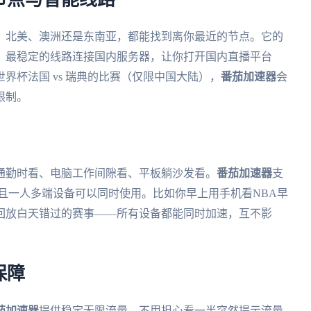
、北美、澳洲还是东南亚，都能找到离你最近的节点。它的
、最稳定的线路连接国内服务器，让你打开国内直播平台
界杯法国 vs 瑞典的比赛（仅限中国大陆），
番茄加速器
会
限制。
通勤时看、电脑工作间隙看、平板躺沙发看。
番茄加速器
支
大平台，而且一人多端设备可以同时使用。比如你早上用手机看NBA早
回放白天错过的赛事——所有设备都能同时加速，互不影
保障
茄加速器
提供稳定无限流量，不用担心看一半突然提示流量