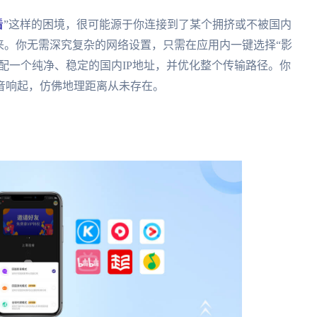
看
”这样的困境，很可能源于你连接到了某个拥挤或不被国内
来。你无需深究复杂的网络设置，只需在应用内一键选择“影
分配一个纯净、稳定的国内IP地址，并优化整个传输路径。你
音响起，仿佛地理距离从未存在。