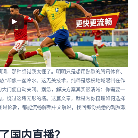
频词，那种感觉我太懂了。明明只是想用熟悉的腾讯体育、
放”却像一盆冷水。这无关技术，纯粹是版权地域限制在作
的大门便自动关闭。别急，解决方案其实很清晰：你需要一
内，绕过这堵无形的墙。这篇文章，就是为你梳理如何选择
还是伦敦，都能流畅解锁中文解说，找回那份熟悉的观赛激
了国内直播？