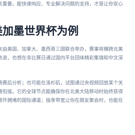
关重要。能快速响应、专业解决问题的支持，才是让你安心
美加墨世界杯为例
首次由美国、加拿大、墨西哥三国联合举办，赛事将横跨北美
热浪，也想在非比赛日通过国内平台回味精彩集锦和中文深
场赛后分析；也可能在洛杉矶，试图通过央视频回放某个关
缝衔接。它的全球节点能确保你在北美大陆移动时始终获得
避开拥堵的国际通道；独享带宽让你在朋友聚会时，也能在