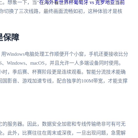
上。想象一下，当“
在海外看世界杯葡萄牙 vs 克罗地亚当前
为你切换了三次线路，最终画面流畅如初，这种体验才是核
是保障
，用Windows电脑处理工作顺便开个小窗，手机还要接收比分
S、Windows、macOS，并且允许一人多端设备同时使用。
小时，季后赛、杯赛阶段更是连续观看。智能分流技术能确
国影音、游戏加速专线，配合独享的100M带宽，才能支撑
。
它的服务器。因此，数据安全加密和专线传输绝非可有可无
全。此外，比赛往往在周末或深夜，一旦出现问题，急需解