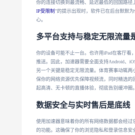
你的连接切换到最流畅、延迟最低的回国路径
IP受限制
”的提示出现时，软件已在后台默默
心。
多平台支持与稳定无限流量
你的设备可能不止一台。也许用iPad在客厅看
推送。因此，加速器需要全面支持Android、iO
另一个关键是稳定无限流量。体育赛事动辄两
保你的网络资源优先保障视频流，同时精选的回
起高清、无卡顿的直播体验，彻底告别缓冲圈
数据安全与实时售后是底线
使用加速器意味着你的所有网络数据都会经过
的功能。这确保了你的浏览隐私和登录信息安