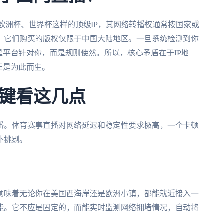
欧洲杯、世界杯这样的顶级IP，其网络转播权通常按国家或
，它们购买的版权仅限于中国大陆地区。一旦系统检测到你
是平台针对你，而是规则使然。所以，核心矛盾在于IP地
正是为此而生。
键看这几点
播。体育赛事直播对网络延迟和稳定性要求极高，一个卡顿
外挑剔。
意味着无论你在美国西海岸还是欧洲小镇，都能就近接入一
能。它不应是固定的，而能实时监测网络拥堵情况，自动将