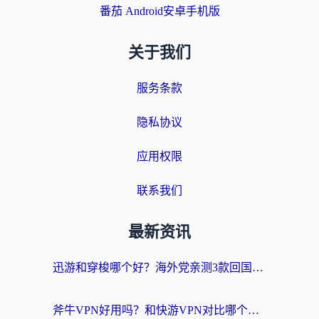
番茄 Android安卓手机版
关于我们
服务条款
隐私协议
应用权限
联系我们
最新资讯
迅游和穿梭哪个好？海外党亲测3款回国加速器+手游加速对比，附避坑指南
斧牛VPN好用吗？和快游VPN对比哪个回国效果更好？马来西亚留学生亲测分享