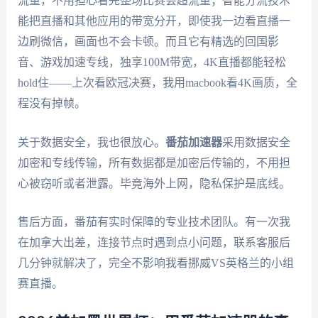
流量，不用担心看完整场比赛会超流量；智能分流技术
能把直播和其他应用的带宽分开，即使我一边看直播一
边刷微信，画面也不会卡顿。而且它有精选的回国影
音、游戏加速专线，独享100M带宽，4K直播都能轻松
hold住——上次看欧冠决赛，我用macbook看4K画质，全
程没有掉帧。
关于数据安全，我也很放心。
番茄加速器
采用数据安全
加密和专线传输，所有数据都是加密后传输的，不用担
心被窃听或者泄露。毕竟海外上网，隐私保护是底线。
售后方面，番茄有实时保障的专业技术团队。有一次我
在加拿大出差，连接节点时遇到点小问题，联系客服后
几分钟就解决了，完全不影响我看挪威VS英格兰的小组
赛直播。