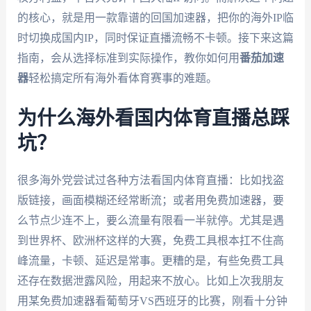
的核心，就是用一款靠谱的回国加速器，把你的海外IP临
时切换成国内IP，同时保证直播流畅不卡顿。接下来这篇
指南，会从选择标准到实际操作，教你如何用
番茄加速
器
轻松搞定所有海外看体育赛事的难题。
为什么海外看国内体育直播总踩
坑？
很多海外党尝试过各种方法看国内体育直播：比如找盗
版链接，画面模糊还经常断流；或者用免费加速器，要
么节点少连不上，要么流量有限看一半就停。尤其是遇
到世界杯、欧洲杯这样的大赛，免费工具根本扛不住高
峰流量，卡顿、延迟是常事。更糟的是，有些免费工具
还存在数据泄露风险，用起来不放心。比如上次我朋友
用某免费加速器看葡萄牙VS西班牙的比赛，刚看十分钟