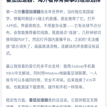
第一次用
番茄加速器
是去年世界杯，当时我在英国留
学，想看阿根廷VS瑞士的直播，朋友推荐了它。打开
APP后，界面很简洁，不用复杂设置——它有全球节点分
布，会智能推荐最优线路，我直接点“连接”，几秒钟就切
换到国内IP了。然后打开国内直播平台，之前的“无法播
放”提示消失了，画面高清流畅，连解说的声音都没有延
迟。
最让我惊喜的是它的多平台支持：我用Android手机看
NBA中文解说，同时用Windows电脑看足球联赛，一人
账号可以多端同时用，完全不冲突。后来我换了iOS平
板，也能直接下载使用，操作和手机一样简单。
稳定性方面，
番茄加速器
真的没话说。它提供稳定无限