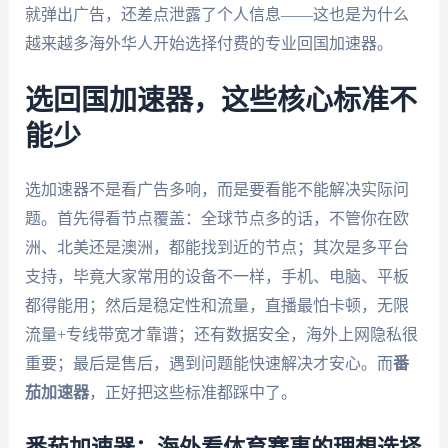
就弹出广告，还差点泄露了个人信息——这也是为什么
越来越多海外华人开始选择付费的专业回国加速器。
选回国加速器，这些核心标准不
能少
选加速器不是看广告多响，而是要看能不能解决实际问
题。首先得看节点覆盖：全球节点多的话，不管你在欧
洲、北美还是澳洲，都能找到近的节点；其次是多平台
支持，毕竟大家常用的设备不一样，手机、电脑、平板
都得能用；然后是稳定性和流量，直播最怕卡顿，无限
流量+专线带宽才靠谱；还有数据安全，海外上网隐私很
重要；最后是售后，遇到问题能快速解决才安心。而
番
茄加速器
，正好把这些标准都踩中了。
番茄加速器：海外看体育赛事的理想选择