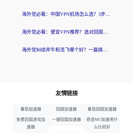
海外党必看：中国VPN机场怎么选？3步教你无缝访问国内资源（附避坑指南）
海外党必看：便宜VPN推荐？选对回国加速器才能无缝刷国内剧玩国服
海外党纠结斧牛和浩飞哪个好？一篇搞定回国加速器选择+无缝访问国内资源指南
友情链接
番茄加速器
回国加速器
番茄回国加速器
免费回国游戏加
一键回国加速器
奇迹MU加速用什
速器
么比较好