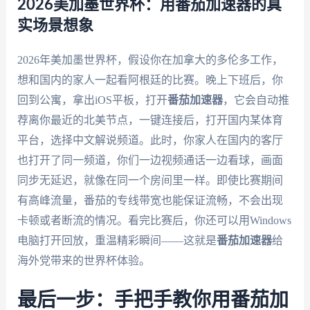
2026美加墨世界杯：用番茄加速器的真
实场景想象
2026年美加墨世界杯，假设你在加拿大的多伦多工作，
想和国内的家人一起看阿根廷的比赛。晚上下班后，你
回到公寓，拿出iOS平板，打开
番茄加速器
，它会自动推
荐离你最近的北美节点，一键连接后，打开国内某体育
平台，选择中文解说频道。此时，你家人在国内的客厅
也打开了同一频道，你们一边视频通话一边看球，画面
同步无延迟，就像在同一个房间里一样。即使比赛期间
有高峰流量，番茄的专线带宽也能保证流畅，不会出现
卡顿或者断流的情况。看完比赛后，你还可以用Windows
电脑打开回放，重温精彩瞬间——这就是
番茄加速器
给
海外党带来的世界杯体验。
最后一步：手把手教你用番茄加