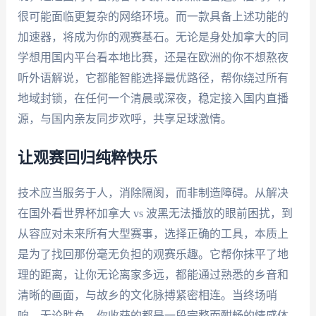
很可能面临更复杂的网络环境。而一款具备上述功能的
加速器，将成为你的观赛基石。无论是身处加拿大的同
学想用国内平台看本地比赛，还是在欧洲的你不想熬夜
听外语解说，它都能智能选择最优路径，帮你绕过所有
地域封锁，在任何一个清晨或深夜，稳定接入国内直播
源，与国内亲友同步欢呼，共享足球激情。
让观赛回归纯粹快乐
技术应当服务于人，消除隔阂，而非制造障碍。从解决
在国外看世界杯加拿大 vs 波黑无法播放的眼前困扰，到
从容应对未来所有大型赛事，选择正确的工具，本质上
是为了找回那份毫无负担的观赛乐趣。它帮你抹平了地
理的距离，让你无论离家多远，都能通过熟悉的乡音和
清晰的画面，与故乡的文化脉搏紧密相连。当终场哨
响，无论胜负，你收获的都是一段完整而酣畅的情感体