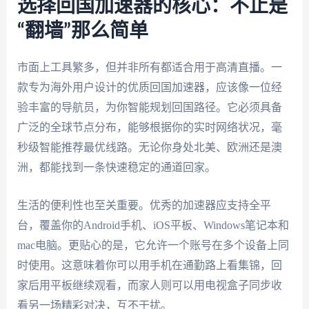
选择回国加速器的核心：不止是
“翻墙”那么简单
市面上工具繁多，但并非所有都适合用于高清直播。一
款专为海外用户设计的优质回国加速器，应该像一位经
验丰富的导航员，为你智能规划回国路径。它必须具备
广泛的全球节点分布，能够根据你的实时网络状况，毫
秒级智能推荐最优线路。无论你身处北美、欧洲还是澳
洲，都能找到一条快速稳定的通道回家。
生活的便利性也至关重要。优秀的加速器应支持全平
台，覆盖你的Android手机、iOS平板、Windows笔记本和
mac电脑。更贴心的是，它允许一个账号在多个设备上同
时使用。这意味着你可以用手机在通勤路上看集锦，回
家后用平板继续观看，而家人则可以用电视盒子同步收
看另一场精彩对决，互不干扰。