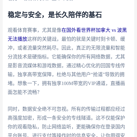
稳定与安全，是长久陪伴的基石
观看体育赛事，尤其是像
在国外看世界杯加拿大 vs 波黑
无法播放
这样的关键战，最怕的就是关键时刻卡顿、缓
冲，或者流量突然耗尽。因此，真正的无限流量和智能
分流技术是硬指标。它能确保你的所有网络数据，尤其
是影音流媒体和游戏数据，通过精心优化的回国专线传
输，独享高带宽保障，杜绝与其他用户“抢道”导致的拥
堵。想象一下，拥有独享100M带宽的VIP通道，直播画
面怎能不流畅？
同时，数据安全绝不可忽视。所有的传输过程都应经过
高强度加密，形成一条安全的专线隧道。这不仅能保护
你的观看隐私，防止网络监听，更能确保你在登录国内
平台账号、进行支付等操作时的信息安全，让你用得安