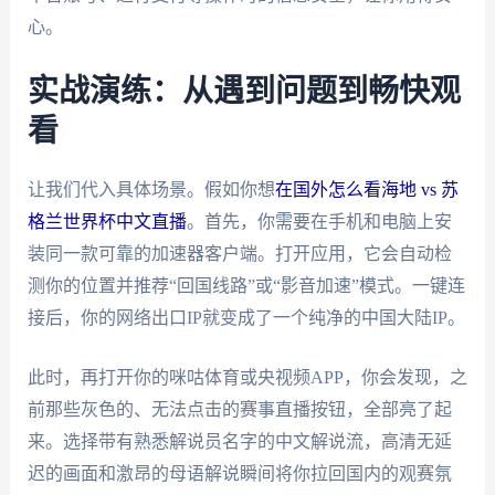
心。
实战演练：从遇到问题到畅快观
看
让我们代入具体场景。假如你想
在国外怎么看海地 vs 苏
格兰世界杯中文直播
。首先，你需要在手机和电脑上安
装同一款可靠的加速器客户端。打开应用，它会自动检
测你的位置并推荐“回国线路”或“影音加速”模式。一键连
接后，你的网络出口IP就变成了一个纯净的中国大陆IP。
此时，再打开你的咪咕体育或央视频APP，你会发现，之
前那些灰色的、无法点击的赛事直播按钮，全部亮了起
来。选择带有熟悉解说员名字的中文解说流，高清无延
迟的画面和激昂的母语解说瞬间将你拉回国内的观赛氛