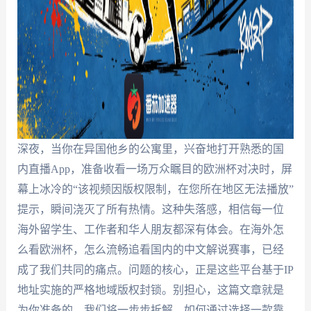
深夜，当你在异国他乡的公寓里，兴奋地打开熟悉的国
内直播App，准备收看一场万众瞩目的欧洲杯对决时，屏
幕上冰冷的“该视频因版权限制，在您所在地区无法播放”
提示，瞬间浇灭了所有热情。这种失落感，相信每一位
海外留学生、工作者和华人朋友都深有体会。在海外怎
么看欧洲杯，怎么流畅追看国内的中文解说赛事，已经
成了我们共同的痛点。问题的核心，正是这些平台基于IP
地址实施的严格地域版权封锁。别担心，这篇文章就是
为你准备的。我们将一步步拆解，如何通过选择一款靠