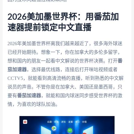
2026美加墨世界杯：用番茄加
速器提前锁定中文直播
2026年美加墨世界杯离我们越来越近了，很多海外球迷
已经开始期待。想象一下，你在加拿大的多伦多留学，
想和国内的朋友一起看中文解说的世界杯决赛。打开
番
茄加速器
，选择最优线路，连接后打开咪咕视频或者
CCTV5，就能看到高清流畅的直播，听到熟悉的中文解
说员的声音。不管你是在加拿大、美国还是墨西哥，只
要有
番茄加速器
，就能和国内球迷同步感受世界杯的激
情，为喜欢的球队加油。