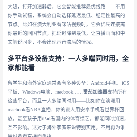
大阪，打开加速器后，它会智能推荐最优线路——不用
你手动试错，系统会自动选择延迟最低、稳定性最高的
节点。比如在澳大利亚看咪咕视频时，它会优先连接离
你最近的回国节点，把延迟降到最低，让直播画面和中
文解说同步，不会出现声音滞后的情况。
多平台多设备支持：一人多端同时用，全
家都能看
留学生和海外家庭通常会有多种设备：Android手机、iOS
平板、Windows电脑、macbook……
番茄加速器
支持所有
这些平台，而且一人多端同时用——比如你在澳洲用
macbook看NBA直播，你的家人用安卓手机看世界杯回
放，甚至孩子用iPad看国内的体育综艺，都能同时加速，
互不影响。这对于海外家庭来说特别实用，不用再为谁
用设备看直播而争执。