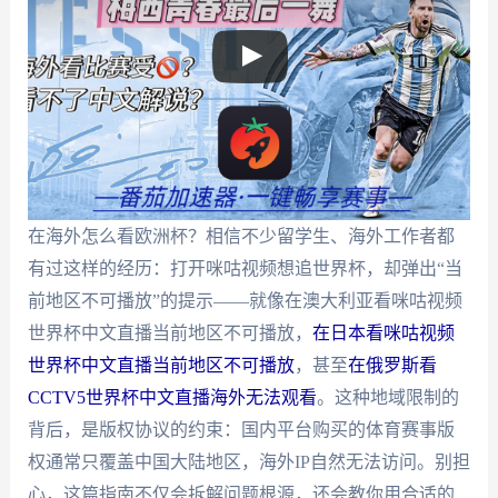
在海外怎么看欧洲杯？相信不少留学生、海外工作者都
有过这样的经历：打开咪咕视频想追世界杯，却弹出“当
前地区不可播放”的提示——就像在澳大利亚看咪咕视频
世界杯中文直播当前地区不可播放，
在日本看咪咕视频
世界杯中文直播当前地区不可播放
，甚至
在俄罗斯看
CCTV5世界杯中文直播海外无法观看
。这种地域限制的
背后，是版权协议的约束：国内平台购买的体育赛事版
权通常只覆盖中国大陆地区，海外IP自然无法访问。别担
心，这篇指南不仅会拆解问题根源，还会教你用合适的