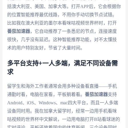
括澳大利亚、美国、加拿大等。打开APP后，它会根据你
的位置智能推荐最优线路，不用你手动切换节点试错。
比如我在澳大利亚的墨尔本看咪咕视频世界杯时，打开
番茄加速器
，它自动推荐了一条悉尼的节点，连接速度
很快，几乎没有延迟。这种智能推荐功能，对不太懂技
术的用户特别友好，节省了大量时间。
多平台支持+一人多端，满足不同设备需
求
留学生和海外工作者通常会用多种设备看直播——手机
通勤时看，电脑在家看，平板躺着看。
番茄加速器
支持
Android、iOS、Windows、mac四大平台，而且一人多端
设备同时用。我在加拿大留学时，经常一边用手机看咪
咕视频的世界杯中文解说，一边用电脑打开B站看球迷的
实时评论，平板还放着国内的体育新闻，三个设备同时