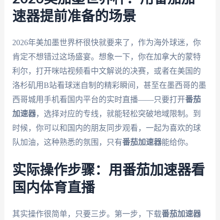
速器提前准备的场景
2026年美加墨世界杯很快就要来了，作为海外球迷，你
肯定不想错过这场盛宴。想象一下，你在加拿大的蒙特
利尔，打开咪咕视频看中文解说的决赛，或者在美国的
洛杉矶用B站看球迷自制的精彩瞬间，甚至在墨西哥的墨
西哥城用手机看国内平台的实时直播——只要打开
番茄
加速器
，选择对应的专线，就能轻松突破地域限制。到
时候，你可以和国内的朋友同步观看，一起为喜欢的球
队加油，这种熟悉的氛围，只有
番茄加速器
能给你。
实际操作步骤：用番茄加速器看
国内体育直播
其实操作很简单，只要三步。第一步，下载
番茄加速器