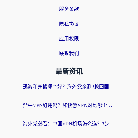
服务条款
隐私协议
应用权限
联系我们
最新资讯
迅游和穿梭哪个好？海外党亲测3款回国加速器+手游加速对比，附避坑指南
斧牛VPN好用吗？和快游VPN对比哪个回国效果更好？马来西亚留学生亲测分享
海外党必看：中国VPN机场怎么选？3步教你无缝访问国内资源（附避坑指南）