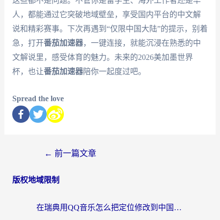
这些都不是问题。不管你是留学生、海外工作者还是华
人，都能通过它突破地域壁垒，享受国内平台的中文解
说和精彩赛事。下次再遇到“仅限中国大陆”的提示，别着
急，打开
番茄加速器
，一键连接，就能沉浸在熟悉的中
文解说里，感受体育的魅力。未来的2026美加墨世界
杯，也让
番茄加速器
陪你一起度过吧。
Spread the love
←
前一篇文章
版权地域限制
在瑞典用QQ音乐怎么把定位修改到中国国内？留学生亲测有效的回国加速方案