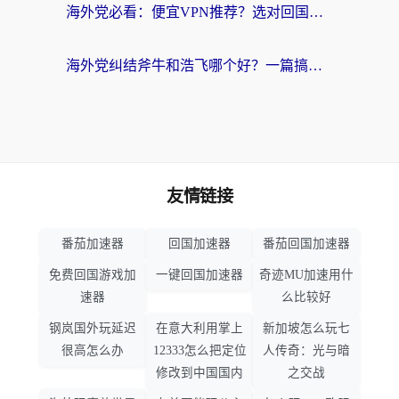
海外党必看：便宜VPN推荐？选对回国加速器才能无缝刷国内剧玩国服
海外党纠结斧牛和浩飞哪个好？一篇搞定回国加速器选择+无缝访问国内资源指南
友情链接
番茄加速器
回国加速器
番茄回国加速器
免费回国游戏加
一键回国加速器
奇迹MU加速用什
速器
么比较好
钢岚国外玩延迟
在意大利用掌上
新加坡怎么玩七
很高怎么办
12333怎么把定位
人传奇：光与暗
修改到中国国内
之交战