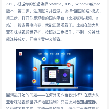
APP，根据你的设备选择Android、iOS、Windows或mac
版本；第二步，注册账号并登录，选择“回国加速”模式；
第三步，打开你想观看的国内平台（比如咪咕视频、B
站），搜索赛事内容，就能正常观看了。比如在澳大利
亚看咪咕视频世界杯，按照这三步操作，不到一分钟就
能连接成功，开始享受中文解说。
回到最开始的问题——在海外怎么看欧洲杯？在澳大利
亚看咪咕视频世界杯地区限制？只要选对
番茄加速器
，