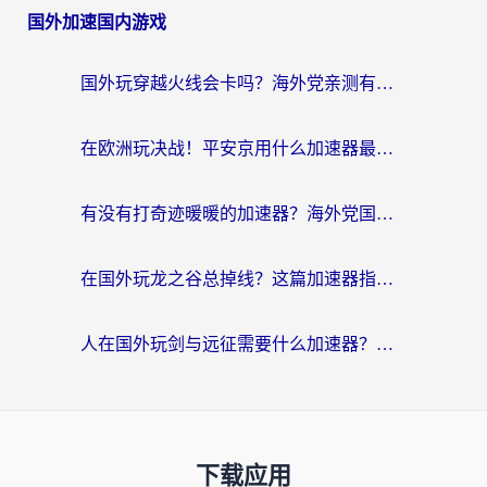
国外加速国内游戏
国外玩穿越火线会卡吗？海外党亲测有效的国服游戏加速指南
在欧洲玩决战！平安京用什么加速器最好用？2026实测有效的国服游戏加速指南
有没有打奇迹暖暖的加速器？海外党国服游戏畅玩不卡顿的秘密
在国外玩龙之谷总掉线？这篇加速器指南帮你告别延迟卡顿！
人在国外玩剑与远征需要什么加速器？老玩家亲测的避坑指南来了
下载应用