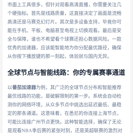
市面上工具很多，但针对观看高清直播，你需要关注几
个硬指标。首先是线路质量，这直接决定了画面是流畅
高清还是马赛克幻灯片。其次是多设备支持，毕竟你可
能在手机、平板、电脑甚至电视上切换观看。最后是安
全与保障，谁也不希望看个球赛还担心数据风险。一款
优秀的加速器，应该能智能地为你分配最优路径，确保
从你按下播放键的那一刻起，体验就与国内无异。
全球节点与智能线路：你的专属赛事通道
以
番茄加速器
为例，其广泛的全球节点分布和智能推荐
最优线路的功能，是破解限制的第一步。系统会自动检
测你的网络环境，从众多节点中挑选出延迟最低、最稳
定的那条通道。这意味着，在悉尼的你连接上海节点，
可能比连接广州节点更快。这种智能选择，确保了无论
是观看NBA季后赛的紧张时刻，还是英超联赛的激烈对