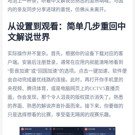
地泡上一杯茶，听着中文解说员熟悉的激昂呐喊，与国
内的亲友同步分享进球的喜悦，仿佛从未离开。
从设置到观看：简单几步重回中
文解说世界
实际操作并不复杂。首先，根据你的设备下载对应的客
户端。安装后注册登录，通常在应用内就能清晰地看到
“影音加速”或“回国加速”的选项。点击一键加速，软件便
会自动完成最优线路的连接。此时，再打开你手机里的
央视频、腾讯体育，或是电脑网页上的CCTV5直播页
面，你会发现，那个令人沮丧的版权提示消失了。熟悉
的界面、熟悉的解说声音扑面而来。接下来，你要做的
只是选择想看的比赛，享受毫无隔阂的观赛乐趣。