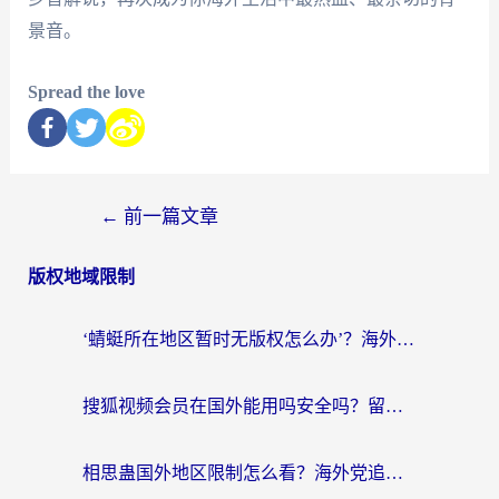
景音。
Spread the love
←
前一篇文章
版权地域限制
‘蜻蜓所在地区暂时无版权怎么办’？海外党看国内内容、办国内事的实用指南
搜狐视频会员在国外能用吗安全吗？留学生亲测有效的回国观影解决方案
相思蛊国外地区限制怎么看？海外党追剧听歌的终极解决方案