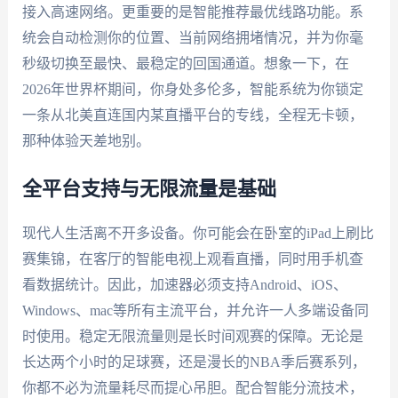
接入高速网络。更重要的是智能推荐最优线路功能。系
统会自动检测你的位置、当前网络拥堵情况，并为你毫
秒级切换至最快、最稳定的回国通道。想象一下，在
2026年世界杯期间，你身处多伦多，智能系统为你锁定
一条从北美直连国内某直播平台的专线，全程无卡顿，
那种体验天差地别。
全平台支持与无限流量是基础
现代人生活离不开多设备。你可能会在卧室的iPad上刷比
赛集锦，在客厅的智能电视上观看直播，同时用手机查
看数据统计。因此，加速器必须支持Android、iOS、
Windows、mac等所有主流平台，并允许一人多端设备同
时使用。稳定无限流量则是长时间观赛的保障。无论是
长达两个小时的足球赛，还是漫长的NBA季后赛系列，
你都不必为流量耗尽而提心吊胆。配合智能分流技术，