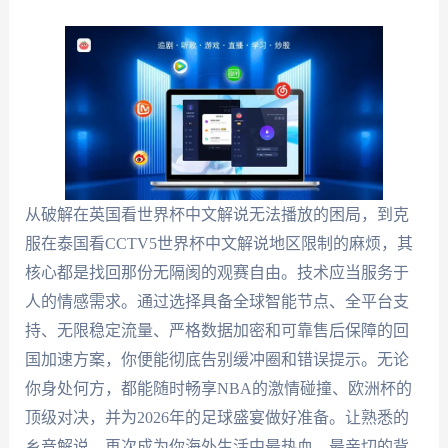
从破解在英国看世界杯中文解说无法播放的困局，到克
服在泰国看CCTV5世界杯中文解说地区限制的麻烦，其
核心都是找回那份无隔阂的观赛自由。技术应当服务于
人的情感需求。通过选择具备全球智能节点、全平台支
持、无限稳定流量、严格数据加密和可靠售后保障的回
国加速方案，你便能彻底告别缓冲圈和错误提示。无论
你身处何方，都能随时畅享NBA的激情碰撞、欧洲杯的
顶级对决，并为2026年的足球盛宴做好准备。让熟悉的
乡音解说，再次成为你海外生活中最热血、最亲切的背