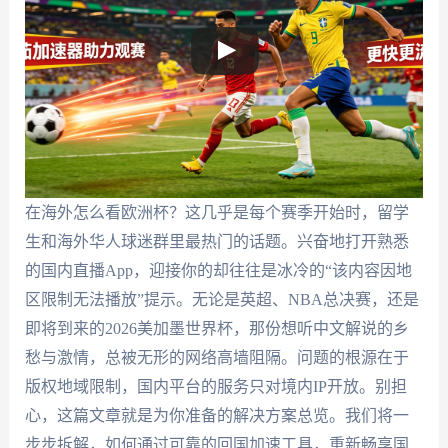
在海外怎么看欧洲杯？这几乎是每个赛季开始时，留学
生和海外华人球迷群里最热门的话题。兴奋地打开熟悉
的国内直播App，迎接你的却往往是冰冷的“该内容因地
区限制无法播放”提示。无论是英超、NBA总决赛，还是
即将到来的2026美加墨世界杯，那份想听中文解说的乡
愁与激情，总被无形的网络高墙阻隔。问题的根源在于
版权地域限制，国内平台的服务只对境内IP开放。别担
心，这篇文章就是为你准备的解决方案总览。我们将一
步步拆解，如何通过可靠的回国加速工具，重新畅享国