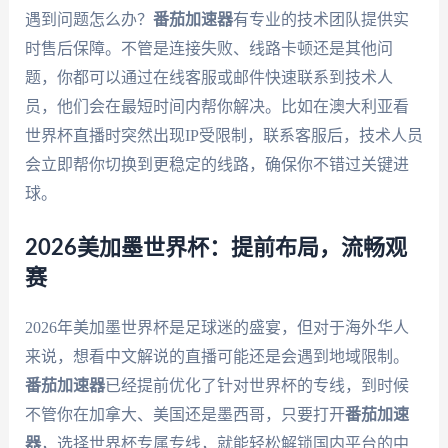
遇到问题怎么办？
番茄加速器
有专业的技术团队提供实
时售后保障。不管是连接失败、线路卡顿还是其他问
题，你都可以通过在线客服或邮件快速联系到技术人
员，他们会在最短时间内帮你解决。比如在澳大利亚看
世界杯直播时突然出现IP受限制，联系客服后，技术人员
会立即帮你切换到更稳定的线路，确保你不错过关键进
球。
2026美加墨世界杯：提前布局，流畅观
赛
2026年美加墨世界杯是足球迷的盛宴，但对于海外华人
来说，想看中文解说的直播可能还是会遇到地域限制。
番茄加速器
已经提前优化了针对世界杯的专线，到时候
不管你在加拿大、美国还是墨西哥，只要打开
番茄加速
器
，选择世界杯专属专线，就能轻松解锁国内平台的中