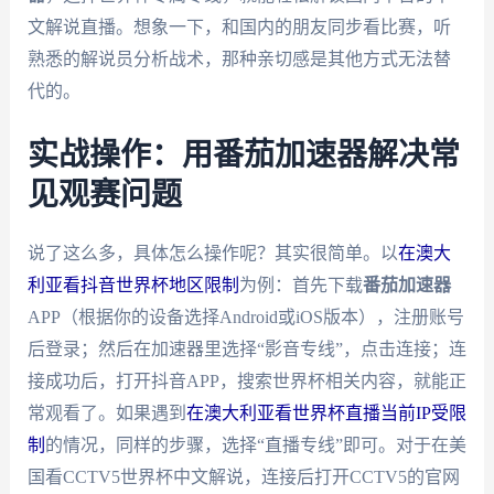
文解说直播。想象一下，和国内的朋友同步看比赛，听
熟悉的解说员分析战术，那种亲切感是其他方式无法替
代的。
实战操作：用番茄加速器解决常
见观赛问题
说了这么多，具体怎么操作呢？其实很简单。以
在澳大
利亚看抖音世界杯地区限制
为例：首先下载
番茄加速器
APP（根据你的设备选择Android或iOS版本），注册账号
后登录；然后在加速器里选择“影音专线”，点击连接；连
接成功后，打开抖音APP，搜索世界杯相关内容，就能正
常观看了。如果遇到
在澳大利亚看世界杯直播当前IP受限
制
的情况，同样的步骤，选择“直播专线”即可。对于在美
国看CCTV5世界杯中文解说，连接后打开CCTV5的官网