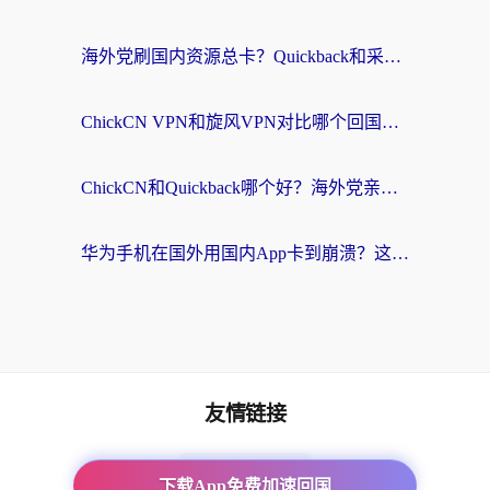
海外党刷国内资源总卡？Quickback和采集蜂好用吗？这篇指南帮你避坑
ChickCN VPN和旋风VPN对比哪个回国效果更好？海外党亲测实用指南
ChickCN和Quickback哪个好？海外党亲测回国加速器，轻松解锁国内资源（附避坑指南）
华为手机在国外用国内App卡到崩溃？这篇加速器指南帮你无缝刷剧打游戏
友情链接
番茄加速器
下载App免费加速回国