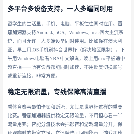
多平台多设备支持，一人多端同时用
留学生的生活里，手机、电脑、平板往往同时在用。
番
茄加速器
支持Android、iOS、Windows、mac四大主流系
统，而且允许一人多端设备同时使用。比如你在澳大利
亚，早上用iOS手机刷抖音世界杯（解决地区限制），下
午用Windows电脑看NBA中文解说，晚上用mac平板追中
超直播——所有设备都能同时加速，不用反复切换账号
或重新连接，非常方便。
稳定无限流量，专线保障高清直播
看体育赛事最怕卡顿和断流，尤其是世界杯这样的重要
比赛。
番茄加速器
提供稳定无限流量，不用担心看一半
流量用完；智能分流技术会把影音和游戏流量分开，保
证观赛时的带宽充足。它还精选了回国影音、游戏加速