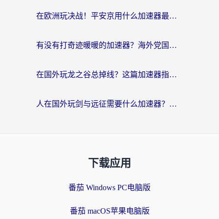
在欧洲玩决战！平安京用什么加速器最好用？2026实测有效的国服游戏加速指南
有没有打奇迹暖暖的加速器？海外党国服游戏畅玩不卡顿的秘密
在国外玩龙之谷总掉线？这篇加速器指南帮你告别延迟卡顿！
人在国外玩剑与远征需要什么加速器？老玩家亲测的避坑指南来了
下载应用
番茄 Windows PC电脑版
番茄 macOS苹果电脑版