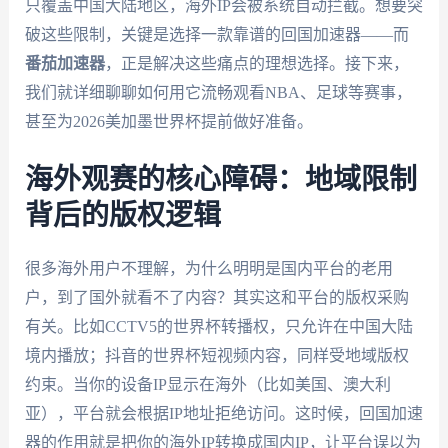
只覆盖中国大陆地区，海外IP会被系统自动拦截。想要突
破这些限制，关键是选择一款靠谱的回国加速器——而
番茄加速器
，正是解决这些痛点的理想选择。接下来，
我们就详细聊聊如何用它流畅观看NBA、足球等赛事，
甚至为2026美加墨世界杯提前做好准备。
海外观赛的核心障碍：地域限制
背后的版权逻辑
很多海外用户不理解，为什么明明是国内平台的老用
户，到了国外就看不了内容？其实这和平台的版权采购
有关。比如CCTV5的世界杯转播权，只允许在中国大陆
境内播放；抖音的世界杯短视频内容，同样受地域版权
约束。当你的设备IP显示在海外（比如美国、澳大利
亚），平台就会根据IP地址拒绝访问。这时候，回国加速
器的作用就是把你的海外IP转换成国内IP，让平台误以为