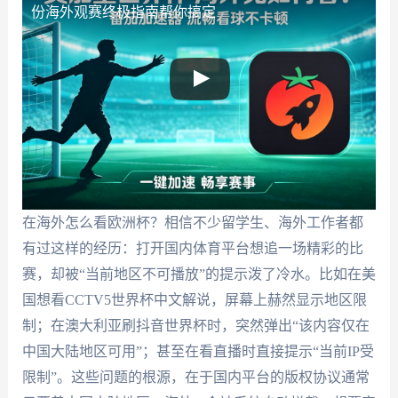
份海外观赛终极指南帮你搞定
在海外怎么看欧洲杯？相信不少留学生、海外工作者都
有过这样的经历：打开国内体育平台想追一场精彩的比
赛，却被“当前地区不可播放”的提示泼了冷水。比如在美
国想看CCTV5世界杯中文解说，屏幕上赫然显示地区限
制；在澳大利亚刷抖音世界杯时，突然弹出“该内容仅在
中国大陆地区可用”；甚至在看直播时直接提示“当前IP受
限制”。这些问题的根源，在于国内平台的版权协议通常