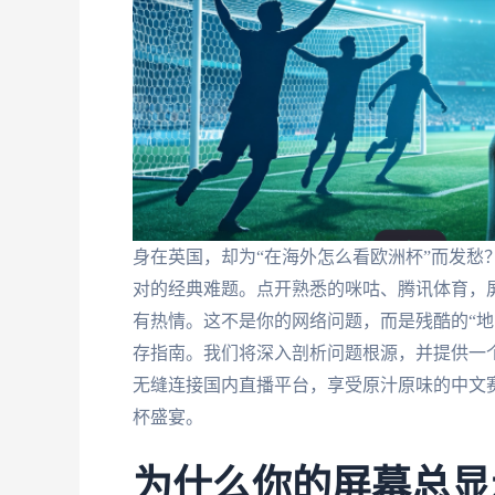
身在英国，却为“在海外怎么看欧洲杯”而发愁
对的经典难题。点开熟悉的咪咕、腾讯体育，屏
有热情。这不是你的网络问题，而是残酷的“地
存指南。我们将深入剖析问题根源，并提供一
无缝连接国内直播平台，享受原汁原味的中文
杯盛宴。
为什么你的屏幕总显