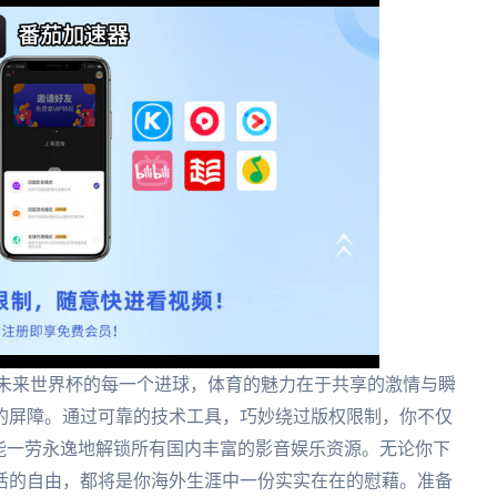
到未来世界杯的每一个进球，体育的魅力在于共享的激情与瞬
的屏障。通过可靠的技术工具，巧妙绕过版权限制，你不仅
能一劳永逸地解锁所有国内丰富的影音娱乐资源。无论你下
活的自由，都将是你海外生涯中一份实实在在的慰藉。准备