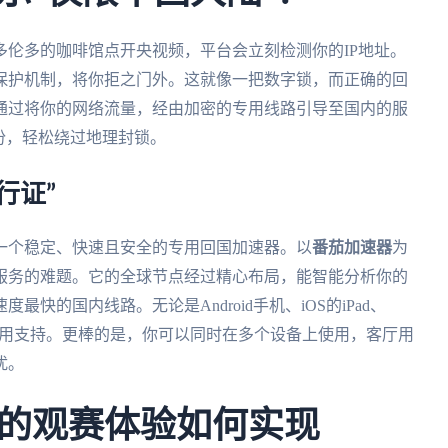
伦多的咖啡馆点开央视频，平台会立刻检测你的IP地址。
保护机制，将你拒之门外。这就像一把数字锁，而正确的回
通过将你的网络流量，经由加密的专用线路引导至国内的服
份，轻松绕过地理封锁。
行证”
一个稳定、快速且安全的专用回国加速器。以
番茄加速器
为
服务的难题。它的全球节点经过精心布局，能智能分析你的
快的国内线路。无论是Android手机、iOS的iPad、
原生应用支持。更棒的是，你可以同时在多个设备上使用，客厅用
扰。
的观赛体验如何实现