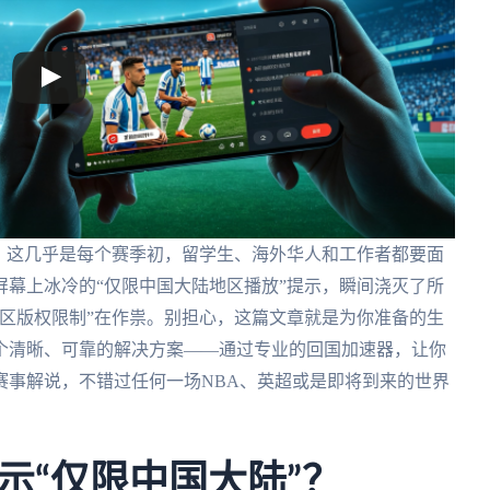
？这几乎是每个赛季初，留学生、海外华人和工作者都要面
幕上冰冷的“仅限中国大陆地区播放”提示，瞬间浇灭了所
区版权限制”在作祟。别担心，这篇文章就是为你准备的生
个清晰、可靠的解决方案——通过专业的回国加速器，让你
赛事解说，不错过任何一场NBA、英超或是即将到来的世界
示“仅限中国大陆”？