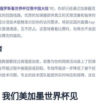
俄罗斯看世界杯仅限中国大陆
”时，你却已经通过加速器流
化的回国线路。优质的加速器提供真正的无限流量和独享的
分流技术能精准识别你的访问需求，将前往国内直播App
走普通通道，互不挤占。这意味着看比赛时，你再也不会因
马赛克的尴尬。
者
输数据都经过高强度加密，就像为你的网络活动装上了防弹
在传输过程中被窥探或窃取。专线传输进一步降低了被干扰
到技术问题，专业的技术团队能提供实时响应和保障，这在
年，我们美加墨世界杯见