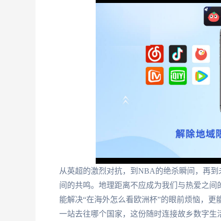
从英超的激烈对抗，到NBA的绝杀瞬间，再
间的共鸣。地理距离不应成为我们与热爱之间
能解决“在海外怎么看欧洲杯”的眼前烦恼，更
一站去往哪个国家，这份随时连接故乡数字生