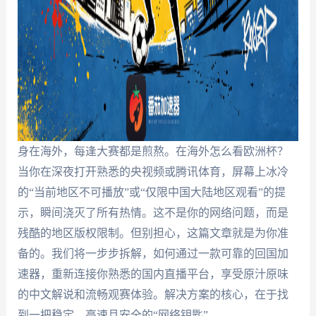
身在海外，每逢大赛都是煎熬。在海外怎么看欧洲杯？
当你在深夜打开熟悉的央视频或腾讯体育，屏幕上冰冷
的“当前地区不可播放”或“仅限中国大陆地区观看”的提
示，瞬间浇灭了所有热情。这不是你的网络问题，而是
残酷的地区版权限制。但别担心，这篇文章就是为你准
备的。我们将一步步拆解，如何通过一款可靠的回国加
速器，重新连接你熟悉的国内直播平台，享受原汁原味
的中文解说和流畅观赛体验。解决方案的核心，在于找
到一把稳定、高速且安全的“网络钥匙”。