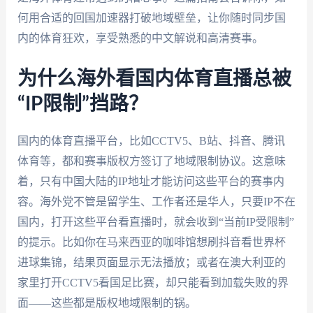
何用合适的回国加速器打破地域壁垒，让你随时同步国
内的体育狂欢，享受熟悉的中文解说和高清赛事。
为什么海外看国内体育直播总被
“IP限制”挡路？
国内的体育直播平台，比如CCTV5、B站、抖音、腾讯
体育等，都和赛事版权方签订了地域限制协议。这意味
着，只有中国大陆的IP地址才能访问这些平台的赛事内
容。海外党不管是留学生、工作者还是华人，只要IP不在
国内，打开这些平台看直播时，就会收到“当前IP受限制”
的提示。比如你在马来西亚的咖啡馆想刷抖音看世界杯
进球集锦，结果页面显示无法播放；或者在澳大利亚的
家里打开CCTV5看国足比赛，却只能看到加载失败的界
面——这些都是版权地域限制的锅。