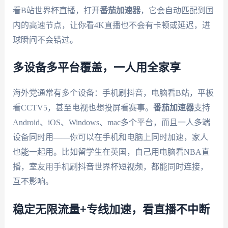
看B站世界杯直播，打开
番茄加速器
，它会自动匹配到国
内的高速节点，让你看4K直播也不会有卡顿或延迟，进
球瞬间不会错过。
多设备多平台覆盖，一人用全家享
海外党通常有多个设备：手机刷抖音，电脑看B站，平板
看CCTV5，甚至电视也想投屏看赛事。
番茄加速器
支持
Android、iOS、Windows、mac多个平台，而且一人多端
设备同时用——你可以在手机和电脑上同时加速，家人
也能一起用。比如留学生在英国，自己用电脑看NBA直
播，室友用手机刷抖音世界杯短视频，都能同时连接，
互不影响。
稳定无限流量+专线加速，看直播不中断