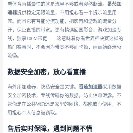
看体育直播最怕的就是流量不够或者突然断流。
番茄加
速器
提供稳定无限流量，不用担心看一半提示流量用
完。而且它有智能分流功能，把影音和游戏的流量分
开，保证直播的带宽。更有精选回国影音、游戏加速专
线，独享100M带宽——这意味着你看世界杯决赛这样的
热门赛事时，不会因为带宽不够而卡顿，画面始终清晰
流畅。
数据安全加密，放心看直播
海外用加速器，隐私安全是关键。
番茄加速器
采用数据
安全加密技术，专线传输你的数据，防止信息泄露。不
管你是在公共WiFi还是家里的网络，都能放心使用，不
用担心个人信息被窃取。
售后实时保障，遇到问题不慌