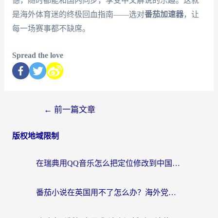
憾，随时都能和国内同步，享受中文解说的乐趣。这就
是海外体育迷的终极回血指南——选对
番茄加速器
，让
每一场赛事都不缺席。
Spread the love
←
前一篇文章
版权地域限制
在瑞典用QQ音乐怎么把定位修改到中国国内？留学生亲测有效的回国加速方案
番茄小说在英国用不了怎么办？海外党亲测有效的回国加速解决方案