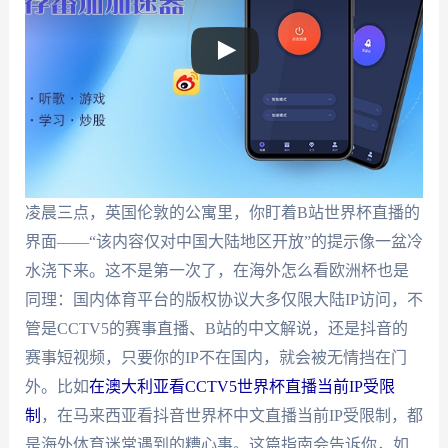
凌晨三点，英国伦敦的公寓里，你盯着B站世界杯直播的
界面——“该内容仅对中国大陆地区开放”的提示像一盆冷
水浇下来。这不是第一次了，在海外怎么看欧洲杯也是
同理：国内体育平台的版权协议大多仅限大陆IP访问，不
管是CCTV5的赛事直播、B站的中文解说，还是抖音的
赛事短视频，只要你的IP不在国内，就会被无情挡在门
外。比如
在澳大利亚看CCTV5世界杯直播当前IP受限
制
，在马来西亚看抖音世界杯中文直播当前IP受限制，都
是海外体育迷常遇到的糟心事。这篇指南会告诉你，如