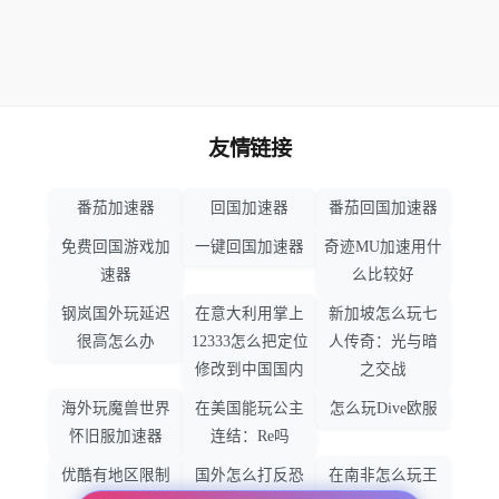
友情链接
番茄加速器
回国加速器
番茄回国加速器
免费回国游戏加
一键回国加速器
奇迹MU加速用什
速器
么比较好
钢岚国外玩延迟
在意大利用掌上
新加坡怎么玩七
很高怎么办
12333怎么把定位
人传奇：光与暗
修改到中国国内
之交战
海外玩魔兽世界
在美国能玩公主
怎么玩Dive欧服
怀旧服加速器
连结：Re吗
优酷有地区限制
国外怎么打反恐
在南非怎么玩王