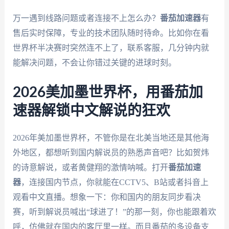
万一遇到线路问题或者连接不上怎么办？
番茄加速器
有
售后实时保障，专业的技术团队随时待命。比如你在看
世界杯半决赛时突然连不上了，联系客服，几分钟内就
能解决问题，不会让你错过关键的进球时刻。
2026美加墨世界杯，用番茄加
速器解锁中文解说的狂欢
2026年美加墨世界杯，不管你是在北美当地还是其他海
外地区，都想听到国内解说员的熟悉声音吧？比如贺炜
的诗意解说，或者黄健翔的激情呐喊。打开
番茄加速
器
，连接国内节点，你就能在CCTV5、B站或者抖音上
观看中文直播。想象一下：你和国内的朋友同步看决
赛，听到解说员喊出“球进了！”的那一刻，你也能跟着欢
呼，仿佛就在国内的客厅里一样。而且番茄的多设备支