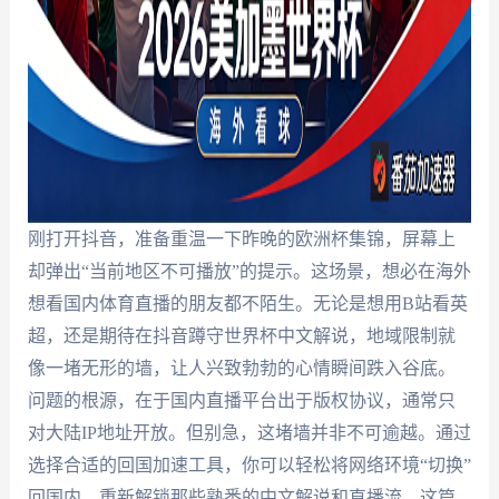
刚打开抖音，准备重温一下昨晚的欧洲杯集锦，屏幕上
却弹出“当前地区不可播放”的提示。这场景，想必在海外
想看国内体育直播的朋友都不陌生。无论是想用B站看英
超，还是期待在抖音蹲守世界杯中文解说，地域限制就
像一堵无形的墙，让人兴致勃勃的心情瞬间跌入谷底。
问题的根源，在于国内直播平台出于版权协议，通常只
对大陆IP地址开放。但别急，这堵墙并非不可逾越。通过
选择合适的回国加速工具，你可以轻松将网络环境“切换”
回国内，重新解锁那些熟悉的中文解说和直播流。这篇