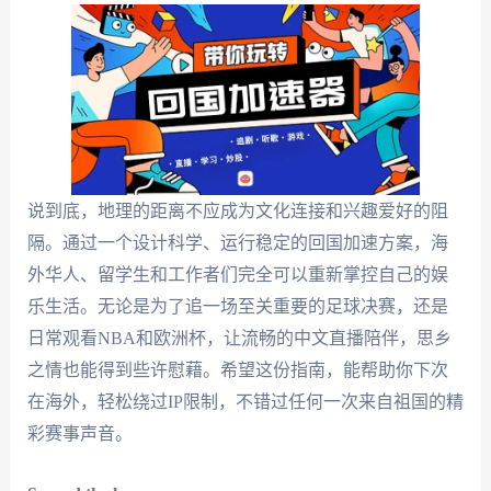
说到底，地理的距离不应成为文化连接和兴趣爱好的阻
隔。通过一个设计科学、运行稳定的回国加速方案，海
外华人、留学生和工作者们完全可以重新掌控自己的娱
乐生活。无论是为了追一场至关重要的足球决赛，还是
日常观看NBA和欧洲杯，让流畅的中文直播陪伴，思乡
之情也能得到些许慰藉。希望这份指南，能帮助你下次
在海外，轻松绕过IP限制，不错过任何一次来自祖国的精
彩赛事声音。