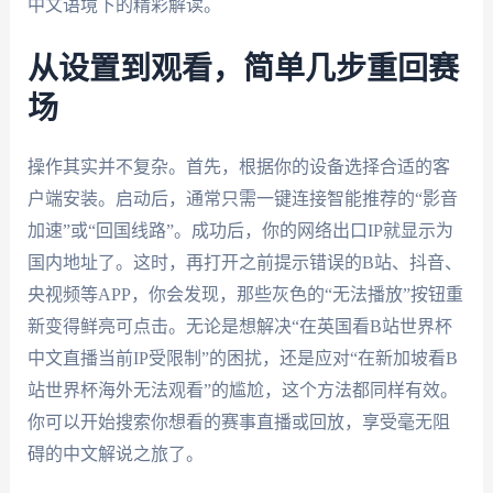
中文语境下的精彩解读。
从设置到观看，简单几步重回赛
场
操作其实并不复杂。首先，根据你的设备选择合适的客
户端安装。启动后，通常只需一键连接智能推荐的“影音
加速”或“回国线路”。成功后，你的网络出口IP就显示为
国内地址了。这时，再打开之前提示错误的B站、抖音、
央视频等APP，你会发现，那些灰色的“无法播放”按钮重
新变得鲜亮可点击。无论是想解决“在英国看B站世界杯
中文直播当前IP受限制”的困扰，还是应对“在新加坡看B
站世界杯海外无法观看”的尴尬，这个方法都同样有效。
你可以开始搜索你想看的赛事直播或回放，享受毫无阻
碍的中文解说之旅了。