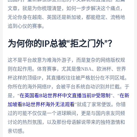
文章，就是为你梳理清楚，如何一步步解决这个痛点，
无论你身在越南、英国还是新加坡，都能稳定、流畅地
追到心仪的赛事。
为何你的IP总被“拒之门外”？
这不是平台故意为难海外游子，而是复杂的网络版权规
则在起作用。体育赛事，尤其是像NBA、欧洲杯、世界
杯这样的顶级IP，其直播权往往被严格划分在不同区域。
你所在的海外网络IP，会被平台系统自动识别并拦截。于
是，“
在英国看B站世界杯中文直播当前IP受限制
”、“
在新
加坡看B站世界杯海外无法观看
”就成了家常便饭。你错
过的可能不仅仅是一个进球瞬间，更是与国内亲友同频
讨论的热烈氛围，以及那份母语解说带来的独特激情和
亲切感。