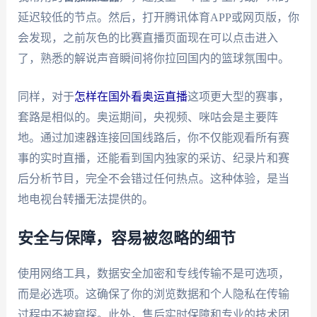
延迟较低的节点。然后，打开腾讯体育APP或网页版，你
会发现，之前灰色的比赛直播页面现在可以点击进入
了，熟悉的解说声音瞬间将你拉回国内的篮球氛围中。
同样，对于
怎样在国外看奥运直播
这项更大型的赛事，
套路是相似的。奥运期间，央视频、咪咕会是主要阵
地。通过加速器连接回国线路后，你不仅能观看所有赛
事的实时直播，还能看到国内独家的采访、纪录片和赛
后分析节目，完全不会错过任何热点。这种体验，是当
地电视台转播无法提供的。
安全与保障，容易被忽略的细节
使用网络工具，数据安全加密和专线传输不是可选项，
而是必选项。这确保了你的浏览数据和个人隐私在传输
过程中不被窥探。此外，售后实时保障和专业的技术团