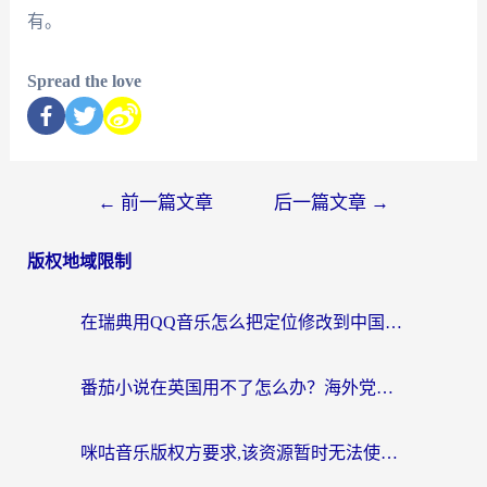
有。
Spread the love
←
前一篇文章
后一篇文章
→
版权地域限制
在瑞典用QQ音乐怎么把定位修改到中国国内？留学生亲测有效的回国加速方案
番茄小说在英国用不了怎么办？海外党亲测有效的回国加速解决方案
咪咕音乐版权方要求,该资源暂时无法使用？海外党这样解决听歌听书+看剧炒股难题