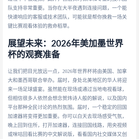
队支持非常重要。当你在大半夜遇到连接问题，一个能
快速响应的客服或技术团队，可能就是帮你挽救一场关
键比赛观看体验的救命稻草。
展望未来：2026年美加墨世界
杯的观赛准备
让我们把目光放远一点，2026年世界杯将由美国、加拿
大和墨西哥联合举办。届时，身处北美地区的华人将迎
来一场足球盛宴。虽然能在现场或通过当地电视看球，
但相信很多人依然会想念贺炜诗人般的解说，以及国内
平台那种全民讨论的热烈氛围。届时，一个稳定的回国
加速器将变得更加重要。你可以白天去现场感受气氛，
晚上回到住所，打开加速器，连接回国线路，用央视频
或咪咕回看比赛的中文解说版，看看国内社交媒体又创