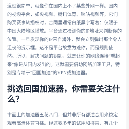
道理很简单，就像你在国内上不了某些外网一样。国内
的视频平台，如央视频、腾讯体育、咪咕视频等，它们
购买赛事转播权时，合同里通常白纸黑字写着：仅限于
中国大陆地区播放。平台通过检测你的IP地址来判断你的
位置。一旦发现你的IP来自海外，就会立刻弹出那个令人
沮丧的提示框。这不是平台故意为难你，而是规则使
然。所以，解决问题的钥匙，就是让你的网络连接“看起
来”像是从国内发出的。这就需要借助网络加速工具，特
别是专精于“回国加速”的VPN或加速器。
挑选回国加速器，你需要关注什
么？
市面上的加速器五花八门，但并非所有都适合用来稳定
观看高清体育直播。经过我多年的试用和排雷，有几个