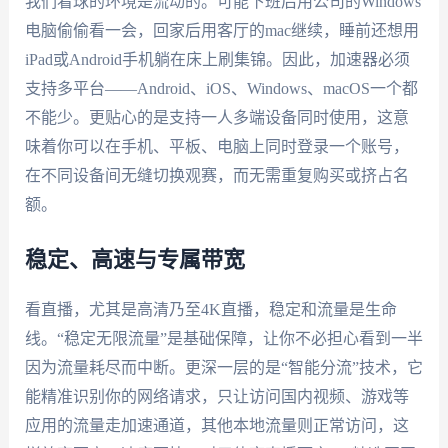
我们看球的环境是流动的。可能下班后用公司的Windows
电脑偷偷看一会，回家后用客厅的mac继续，睡前还想用
iPad或Android手机躺在床上刷集锦。因此，加速器必须
支持多平台——Android、iOS、Windows、macOS一个都
不能少。更贴心的是支持一人多端设备同时使用，这意
味着你可以在手机、平板、电脑上同时登录一个账号，
在不同设备间无缝切换观赛，而无需重复购买或挤占名
额。
稳定、高速与专属带宽
看直播，尤其是高清乃至4K直播，稳定和流量是生命
线。“稳定无限流量”是基础保障，让你不必担心看到一半
因为流量耗尽而中断。更深一层的是“智能分流”技术，它
能精准识别你的网络请求，只让访问国内视频、游戏等
应用的流量走加速通道，其他本地流量则正常访问，这