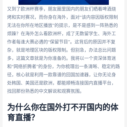
又到了欧洲杯赛季，朋友圈里国内的朋友们晒着啤酒烧
烤和实时赛况，而你身在海外，面对“该内容因版权限制
无法在你所在地区播放”的提示，是不是感到一阵熟悉的
烦躁？在海外怎么看欧洲杯，成了无数留学生、海外工
作者每逢大赛必遇的“保留节目”。这背后的原因并不复
杂，就是地理区块的版权限制。但别急，办法总比问题
多，这篇文章就是为你准备的。我将以一个资深体育迷
和“网络折腾者”的身份，为你梳理出一条清晰、稳定的路
径，核心就是利用一款靠谱的回国加速器，让你无论身
处韩国、美国还是欧洲，都能顺畅连接国内直播平台，
找回那份熟悉的中文解说和观赛氛围。
为什么你在国外打不开国内的体
育直播？