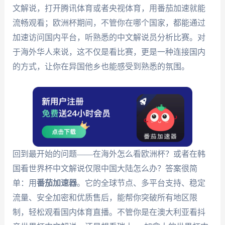
文解说，打开腾讯体育或者央视体育，用番茄加速就能
流畅观看；欧洲杯期间，不管你在哪个国家，都能通过
加速访问国内平台，听熟悉的中文解说员分析比赛。对
于海外华人来说，这不仅是看比赛，更是一种连接国内
的方式，让你在异国他乡也能感受到熟悉的氛围。
回到最开始的问题——在海外怎么看欧洲杯？或者在韩
国看世界杯中文解说仅限中国大陆怎么办？答案很简
单：用
番茄加速器
。它的全球节点、多平台支持、稳定
流量、安全加密和优质售后，能帮你突破所有地区限
制，轻松观看国内体育直播。不管你是在澳大利亚看抖