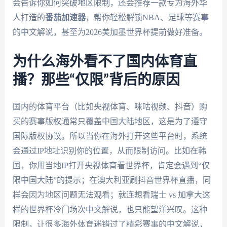
会告诉你如何突破地区限制，还会推荐一款专为海外华
人打造的
番茄加速器
，帮你轻松解锁NBA、足球等赛事
的中文解说，甚至为2026美加墨世界杯提前做好准备。
为什么海外看不了国内体育直
播？那些“仅限”背后的原因
国内的体育平台（比如央视体育、咪咕视频、抖音）购
买的赛事版权通常只覆盖中国大陆地区，这是为了遵守
国际版权协议。所以当你在海外打开这些平台时，系统
会通过IP地址识别你的位置，从而限制访问。比如在韩
国，你用当地IP打开央视体育看世界杯，肯定会遇到“仅
限中国大陆”的提示；在澳大利亚刷抖音世界杯直播，同
样会因为地区问题无法观看；就连想看瑞士 vs 加拿大这
样的世界杯冷门场次中文解说，也只能望洋兴叹。这种
限制，让很多海外体育迷错过了精彩赛事的中文解说，