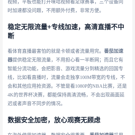
视频，平板也能打开咪咕视频看足球赛事，三个设备同
时加速都没问题，不用额外付费，非常方便。
稳定无限流量+专线加速，高清直播不中
断
看体育直播最害怕的就是卡顿或者流量用完。
番茄加速
器
提供稳定无限流量，不用担心看一半断网；而且它有
智能分流功能，会把影音、游戏流量分到精选的回国专
线，比如看直播时，流量会走独享100M带宽的专线，不
会和其他应用抢资源。不管是看1080P的NBA比赛，还是
4K的世界杯决赛，都能保持高清流畅，不会出现画面延
迟或者声音不同步的情况。
数据安全加密，放心观赛无顾虑