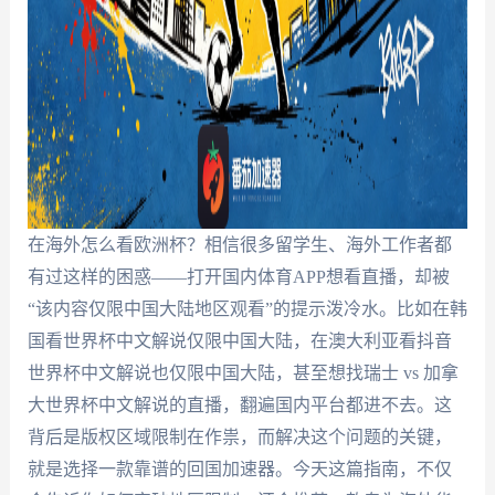
在海外怎么看欧洲杯？相信很多留学生、海外工作者都
有过这样的困惑——打开国内体育APP想看直播，却被
“该内容仅限中国大陆地区观看”的提示泼冷水。比如在韩
国看世界杯中文解说仅限中国大陆，在澳大利亚看抖音
世界杯中文解说也仅限中国大陆，甚至想找瑞士 vs 加拿
大世界杯中文解说的直播，翻遍国内平台都进不去。这
背后是版权区域限制在作祟，而解决这个问题的关键，
就是选择一款靠谱的回国加速器。今天这篇指南，不仅