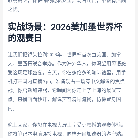
取或篡改，保护你的隐私安全。观看比赛，不该有后顾
之忧。
实战场景：2026美加墨世界杯
的观赛日
让我们把镜头拉到2026年，世界杯首次由美国、加拿
大、墨西哥联合举办。作为海外华人，你渴望用母语感
受这场足球盛宴。白天，你在多伦多的咖啡馆里，用手
机打开国内直播App，准备观看一场有中文解说的焦点
战。你启动加速器，它瞬间为你连上了上海的最优节
点。直播画面秒开，解说声音清晰流畅，仿佛置身国
内。
晚上回家，你想在电视大屏上享受更震撼的观赛体验。
你将笔记本电脑连接电视，同样开启加速器的客户端。