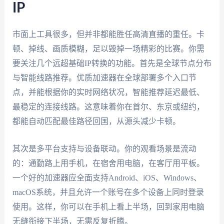
IP
市面上工具很多，但并非都能胜任高清直播的重任。卡
顿、掉线、画质模糊，足以毁掉一场精彩的比赛。你需
要关注几个远超基础IP转换的功能。首先是全球节点分布
与智能线路推荐。优质加速器在全球部署多个入口节
点，并能根据你的实时网络状况，智能推荐延迟最低、
最稳定的连接线路。这意味着你在首尔、东京或纽约，
都能自动匹配最佳路径回国，从源头减少卡顿。
其次是多平台支持与设备联动。你的观看场景是流动
的：通勤路上用手机，在宿舍用电脑，在客厅用平板。
一个好的加速器应全面支持Android、iOS、Windows、
macOS系统，并且允许一个账号在多个设备上同时登录
使用。这样，你可以在手机上看上半场，回到家用电脑
无缝衔接下半场，无需反复折腾。