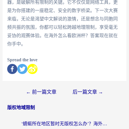
器，是破解所有限制的关键。它不仅仅是网络工具，更
是为你搭建的一座稳定、安全的数字桥梁。下一次大赛
来临，无论是渴望中文解说的激情，还是想念与同胞同
频共振的氛围，你都可以轻松跨越地理限制，享受毫无
妥协的观赛体验。在海外怎么看欧洲杯？答案现在就在
你手中。
Spread the love
←
前一篇文章
后一篇文章
→
版权地域限制
‘蜻蜓所在地区暂时无版权怎么办’？海外党看国内内容、办国内事的实用指南