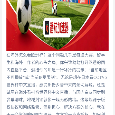
在海外怎么看欧洲杯？这个问题几乎是每逢大赛，留学
生和海外工作者的心头之痛。你兴致勃勃打开熟悉的国
内直播平台，迎接你的却是一行冰冷的提示：“当前地区
不可播放”或“当前IP受限制”。无论是想在日本看CCTV5
世界杯中文直播，感受那份乡音带来的亲切解说，还是
试图在海外看抖音世界杯中文直播，与国内亲友同步刷
弹幕聊球，地域封锁就像一堵无形的墙。这堵墙源于版
权协议和网络监管，但别担心，解决方案的核心，就在
于一台靠谱的回国加速器。本文将一步步拆解，如何利