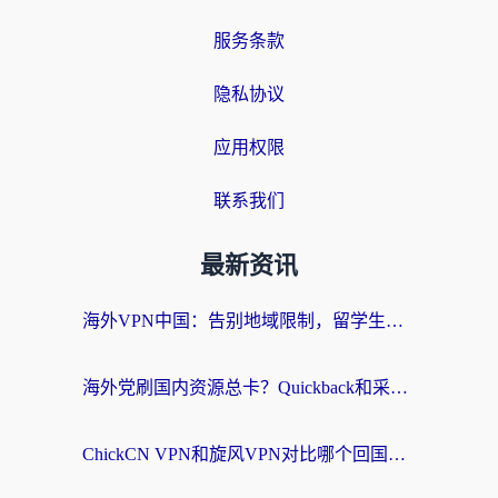
服务条款
隐私协议
应用权限
联系我们
最新资讯
海外VPN中国：告别地域限制，留学生与华人如何轻松刷国内剧、玩国服？
海外党刷国内资源总卡？Quickback和采集蜂好用吗？这篇指南帮你避坑
ChickCN VPN和旋风VPN对比哪个回国效果更好？海外党亲测实用指南