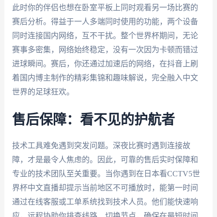
此时你的伴侣也想在卧室平板上同时观看另一场比赛的
赛后分析。得益于一人多端同时使用的功能，两个设备
同时连接国内网络，互不干扰。整个世界杯期间，无论
赛事多密集，网络始终稳定，没有一次因为卡顿而错过
进球瞬间。赛后，你还通过加速后的网络，在抖音上刷
着国内博主制作的精彩集锦和趣味解说，完全融入中文
世界的足球狂欢。
售后保障：看不见的护航者
技术工具难免遇到突发问题。深夜比赛时遇到连接故
障，才是最令人焦虑的。因此，可靠的售后实时保障和
专业的技术团队至关重要。当你遇到在日本看CCTV5世
界杯中文直播却提示当前地区不可播放时，能第一时间
通过在线客服或工单系统找到技术人员。他们能快速响
应，远程协助你排查线路、切换节点，确保在最短时间