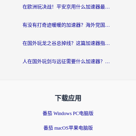
在欧洲玩决战！平安京用什么加速器最好用？2026实测有效的国服游戏加速指南
有没有打奇迹暖暖的加速器？海外党国服游戏畅玩不卡顿的秘密
在国外玩龙之谷总掉线？这篇加速器指南帮你告别延迟卡顿！
人在国外玩剑与远征需要什么加速器？老玩家亲测的避坑指南来了
下载应用
番茄 Windows PC电脑版
番茄 macOS苹果电脑版