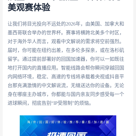
美观赛体验
让我们将目光投向不远处的2026年，由美国、加拿大和
墨西哥联合举办的世界杯。赛事将横跨北美多个时区，
对于海外华人而言，观看中文解说的需求将空前强烈。
届时，你可能在纽约出差，在多伦多探亲，或在洛杉矶
留学。通过提前部署好的回国加速器，你可以一如既往
地打开国内的直播应用。智能线路会帮你瞬间穿越回国
内网络环境，稳定、高速的专线将承载着央视或抖音平
台那充满激情的中文解说流，无缝送达你的设备。无论
身在哪座主办城市，你都能与国内亲友同步感受每一个
进球瞬间，彻底告别“IP受限制”的烦恼。