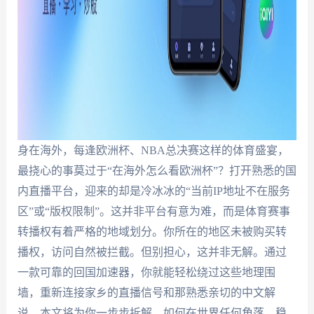
身在海外，每逢欧洲杯、NBA总决赛这样的体育盛宴，
最挠心的事莫过于“在海外怎么看欧洲杯”？打开熟悉的国
内直播平台，迎来的却是冷冰冰的“当前IP地址不在服务
区”或“版权限制”。这并非平台有意为难，而是体育赛事
转播权有着严格的地域划分。你所在的地区未被购买转
播权，访问自然被拦截。但别担心，这并非无解。通过
一款可靠的回国加速器，你就能轻松绕过这些地理围
墙，重新连接家乡的直播信号和那熟悉亲切的中文解
说。本文将为你一步步拆解，如何在世界任何角落，稳