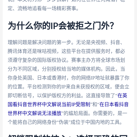
定、流畅地追看每一场精彩赛事。
为什么你的IP会被拒之门外？
理解问题是解决问题的第一步。无论是央视频、抖音、
腾讯体育还是咪咕视频，这些平台在提供服务时，都必
须遵守复杂的国际版权协议。赛事主办方将全球市场划
分为不同区域，分别授权给当地的媒体机构。因此，当
你身处英国、日本或香港时，你的网络IP地址就暴露了你
的位置。平台检测到你的IP来自未获授权的区域，便会立
即切断信号，以保护版权方的利益。这直接导致了“
在英
国看抖音世界杯中文解说当前IP受限制
”和“
在日本看抖音
世界杯中文解说无法播放
”的尴尬局面。你需要的，是一
个能将自己的网络身份“伪装”成位于中国内地的工具。