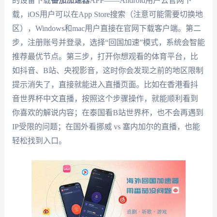
的设备下载
番茄加速器
APP——Android用户去官网下
载，iOS用户可以在App Store搜索（注意可能需要切换地
区），Windows和mac用户直接在官网下载客户端。第二
步，注册账号并登录，选择“回国加速”模式，系统会智能
推荐最优节点。第三步，打开你想观看的体育平台，比
如抖音、B站、央视影音，这时你会发现之前的地区限制
提示消失了，直接就能进入直播页面。比如在香港看抖
音世界杯中文直播，按照这个步骤操作，就能顺利看到
你喜欢的解说内容；在泰国看B站世界杯，也不会再遇到
IP受限的问题；在国外看挪威 vs 塞内加尔的直播，也能
轻松找到入口。