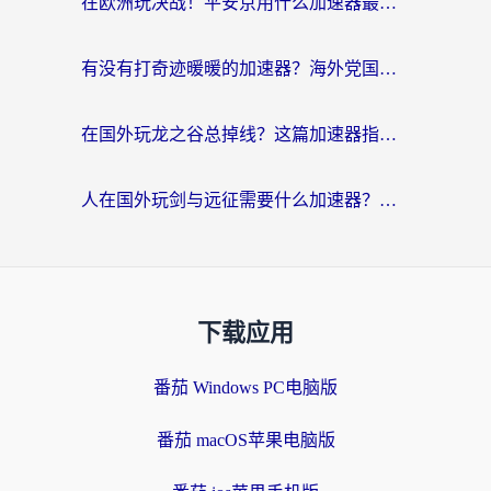
在欧洲玩决战！平安京用什么加速器最好用？2026实测有效的国服游戏加速指南
有没有打奇迹暖暖的加速器？海外党国服游戏畅玩不卡顿的秘密
在国外玩龙之谷总掉线？这篇加速器指南帮你告别延迟卡顿！
人在国外玩剑与远征需要什么加速器？老玩家亲测的避坑指南来了
下载应用
番茄 Windows PC电脑版
番茄 macOS苹果电脑版