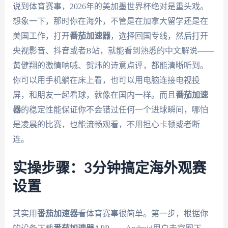
说到体育赛事，2026年的美加墨世界杯绝对是重头戏。
想象一下，那时你在海外，不管是在加拿大留学还是在
美国工作，打开
番茄加速器
，选择回国专线，然后打开
央视影音、抖音或者B站，就能看到熟悉的中文解说——
黄健翔的激情呐喊、贺炜的诗意点评，都能清晰听到。
你可以用手机躺在床上看，也可以用电脑连接电视投
屏，和朋友一起看球，就像在国内一样。而且
番茄加速
器
的稳定性能保证你不会错过任何一个进球瞬间，哪怕
是凌晨的比赛，也能流畅观看，不用担心卡顿或者断
连。
实操步骤：3分钟搞定海外观赛
设置
其实用
番茄加速器
看体育赛事很简单。第一步，根据你