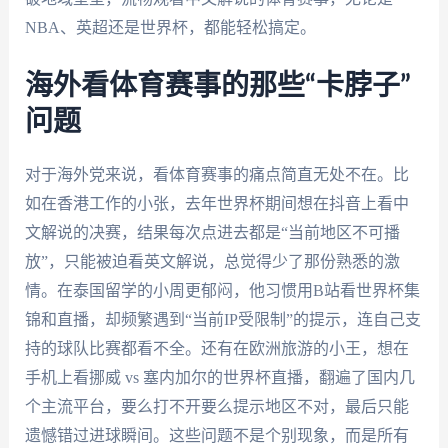
NBA、英超还是世界杯，都能轻松搞定。
海外看体育赛事的那些“卡脖子”
问题
对于海外党来说，看体育赛事的痛点简直无处不在。比
如在香港工作的小张，去年世界杯期间想在抖音上看中
文解说的决赛，结果每次点进去都是“当前地区不可播
放”，只能被迫看英文解说，总觉得少了那份熟悉的激
情。在泰国留学的小周更郁闷，他习惯用B站看世界杯集
锦和直播，却频繁遇到“当前IP受限制”的提示，连自己支
持的球队比赛都看不全。还有在欧洲旅游的小王，想在
手机上看挪威 vs 塞内加尔的世界杯直播，翻遍了国内几
个主流平台，要么打不开要么提示地区不对，最后只能
遗憾错过进球瞬间。这些问题不是个别现象，而是所有