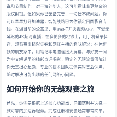
说和节目制作。对于海外华人，这可能意味着更复杂的
版权封锁。但如果你已装备完善，一切便不成问题。你
可以早早打开加速器，智能线路已为你锁定回国影音专
线。在温哥华的公寓里，用iPad打开央视频APP，享受无
延迟的4K超清直播；在多伦多的地铁上，用手机登录抖
音，观看赛事精彩集锦和网红主播的趣味解说；在休斯
顿的朋友家中，用笔记本电脑连接大屏幕，与好友一同
为中文解说里的精彩点评喝彩。稳定的无限流量保障让
你无需担心超额，专业的技术团队提供实时售后保障，
随时解决可能出现的任何网络小问题。
如何开始你的无缝观赛之旅
首先，你需要根据上述核心功能点，仔细甄别并选择一
款可靠的加速器服务。完成注册和安装通常非常简单，