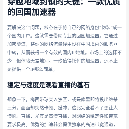
穿越地域封锁的关键：一款优质
的回国加速器
要解决这个问题，核心在于将自己的网络身份“伪装”成一
个国内用户。这就需要借助专业的回国加速器。它通过
加密隧道，将你的网络流量经由设在中国境内的服务器
中转，从而获得一个有效的国内IP地址。市场上的选择不
少，但体验天差地别。一款值得托付的加速器，远不止
是提供一个IP那么简单。
稳定与速度是观看直播的基石
想象一下，梅西带球突入禁区，或是库里即将投出绝杀
三分，画面却突然卡顿、缓冲，这比完全看不了更让人
懊恼。直播，尤其是高清直播，对网络的稳定性和带宽
要求极高。优秀的加速器会提供独享的高速带宽通道，