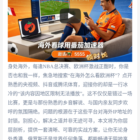
身处海外，每逢NBA总决赛、欧洲杯激战正酣时，你是
否也和我一样，焦急地搜索“在海外怎么看欧洲杯”？点开
熟悉的央视频、抖音或腾讯体育，迎接你的却是一行冰
冷的“该内容因地区限制无法播放”。这不仅仅是错过一场
比赛，更是与那份熟悉的乡音解说、与国内亲友同步欢
呼的氛围隔绝。问题的根源在于这些平台对海外IP地址的
封锁。别担心，解决之道并非无迹可寻，本文将为你层
层剖析，提供一套清晰、可靠的实战方案，让你无论身
处香港、俄罗斯还是世界任何角落，都能畅通无阻地享