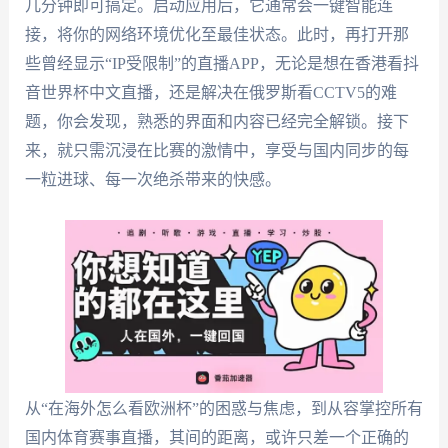
几分钟即可搞定。启动应用后，它通常会一键智能连
接，将你的网络环境优化至最佳状态。此时，再打开那
些曾经显示“IP受限制”的直播APP，无论是想在香港看抖
音世界杯中文直播，还是解决在俄罗斯看CCTV5的难
题，你会发现，熟悉的界面和内容已经完全解锁。接下
来，就只需沉浸在比赛的激情中，享受与国内同步的每
一粒进球、每一次绝杀带来的快感。
从“在海外怎么看欧洲杯”的困惑与焦虑，到从容掌控所有
国内体育赛事直播，其间的距离，或许只差一个正确的