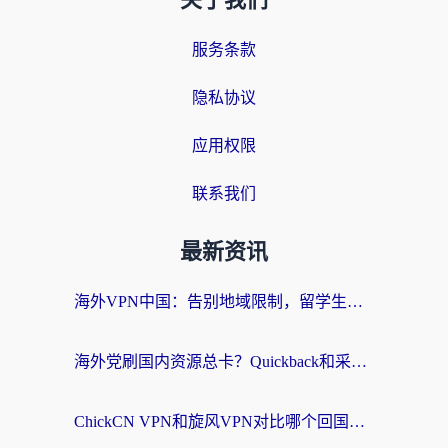
关于我们
服务条款
隐私协议
应用权限
联系我们
最新资讯
海外VPN中国：告别地域限制，留学生与华人如何轻松刷国内剧、玩国服？
海外党刷国内资源总卡？Quickback和采集蜂好用吗？这篇指南帮你避坑
ChickCN VPN和旋风VPN对比哪个回国效果更好？海外党亲测实用指南