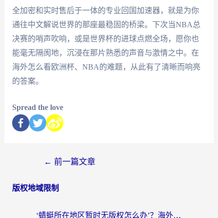
全加密和实时售后于一体的专业回国加速器，就是为你
通往中文解说世界的那座最稳固的桥梁。下次当NBA总
决赛的哨声吹响，或是世界杯的进球点燃全场，愿你也
能毫无隔阂地，沉浸在那片熟悉的声音与激情之中。在
海外怎么看欧洲杯、NBA的难题，从此有了清晰而响亮
的答案。
Spread the love
←
前一篇文章
版权地域限制
‘蜻蜓所在地区暂时无版权怎么办’？海外党看国内内容、办国内事的实用指南