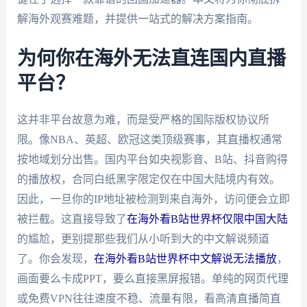
解海外观赛难题，并提供一站式的解决方案指南。
为何你在海外无法直连国内直播
平台？
这并非平台故意为难，而是受严格的国际版权协议所
限。像NBA、英超、欧冠这类顶级赛事，其直播权通常
按地域划分出售。国内平台如央视影音、B站、抖音购得
的播放权，合同白纸黑字限定仅在中国大陆境内有效。
因此，一旦你的IP地址被检测到来自海外，访问便会立即
被拦截。这直接导致了
在海外看B站世界杯仅限中国大陆
的尴尬，更别提那些我们从小听到大的中文解说频道
了。你会发现，
在海外看B站世界杯中文解说无法播放
，
画面要么卡成PPT，要么直接黑屏报错。单纯的网页代理
或免费VPN往往速度不稳、流量有限，看高清直播简直