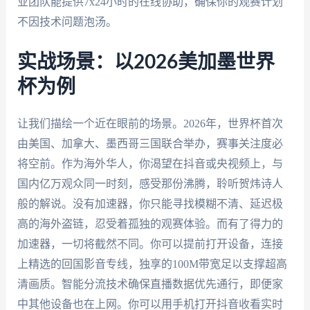
业团队能提供7x24小时的在线协助，确保你的观赛计划
不因技术问题泡汤。
实战场景：以2026美加墨世界
杯为例
让我们描绘一个近在眼前的场景。2026年，世界杯首次
由美国、加拿大、墨西哥三国联合举办，赛事关注度必
将空前。作为海外华人，你渴望在抖音或央视频上，与
国内亿万观众同一时刻，感受那份沸腾，聆听贺炜诗人
般的解说。没有加速器，你只能寻找模糊不清、延迟极
高的海外盗链，忍受着孤独的观赛体验。而有了得力的
加速器，一切将截然不同。你可以提前打开设备，连接
上精选的回国影音专线，独享的100M带宽足以支撑超高
清画质。智能分流技术确保直播数据优先通行，即便家
中其他设备也在上网。你可以用手机打开抖音收看实时