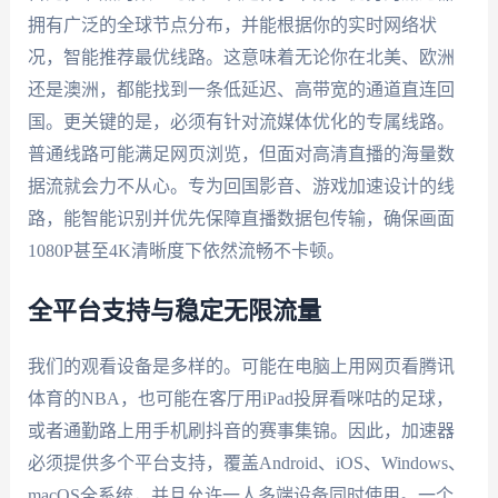
拥有广泛的全球节点分布，并能根据你的实时网络状
况，智能推荐最优线路。这意味着无论你在北美、欧洲
还是澳洲，都能找到一条低延迟、高带宽的通道直连回
国。更关键的是，必须有针对流媒体优化的专属线路。
普通线路可能满足网页浏览，但面对高清直播的海量数
据流就会力不从心。专为回国影音、游戏加速设计的线
路，能智能识别并优先保障直播数据包传输，确保画面
1080P甚至4K清晰度下依然流畅不卡顿。
全平台支持与稳定无限流量
我们的观看设备是多样的。可能在电脑上用网页看腾讯
体育的NBA，也可能在客厅用iPad投屏看咪咕的足球，
或者通勤路上用手机刷抖音的赛事集锦。因此，加速器
必须提供多个平台支持，覆盖Android、iOS、Windows、
macOS全系统，并且允许一人多端设备同时使用。一个