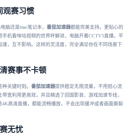
同观赛习惯
ws电脑还是mac笔记本，
番茄加速器
都能完美支持。更贴心的
手机看咪咕视频的世界杯解说，电脑开着CCTV5直播，平
加速，互不影响。这样的灵活度，完全满足你在不同场景下
高清赛事不卡顿
这种关键时刻。
番茄加速器
提供稳定无限流量，不用担心流
让带宽利用更高效，并且精选了回国影音、游戏加速专线，
P还是4K高清直播，都能流畅播放，不会出现缓冲或者画面撕裂
观赛无忧