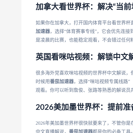
加拿大看世界杯：解决“当前
如果你在加拿大，打开国内体育平台看世界杯直
加速器
，选择“体育赛事专线”，它会优先连
是凌晨的比赛，也能稳定观看，不会错过任何
英国看咪咕视频：解锁中文
很多海外党喜欢咪咕视频的世界杯中文解说，但
时候用
番茄加速器
，选择“咪咕视频专属线路”
观看。你可以听到詹俊、张路等熟悉的解说员
2026美加墨世界杯：提前
2026年美加墨世界杯很快就要来了，不管你
中文直播解说，
番茄加速器
都是你的必备工具