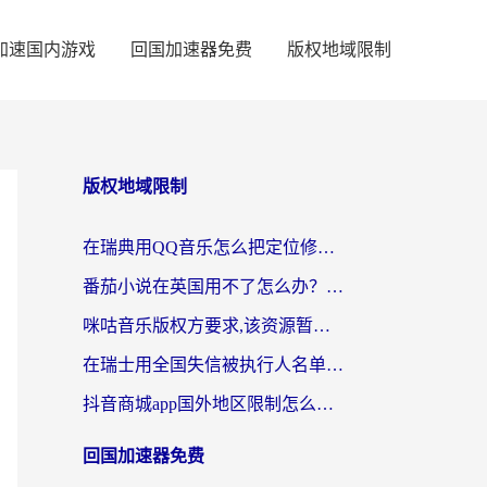
加速国内游戏
回国加速器免费
版权地域限制
版权地域限制
在瑞典用QQ音乐怎么把定位修改到中国国内？留学生亲测有效的回国加速方案
番茄小说在英国用不了怎么办？海外党亲测有效的回国加速解决方案
咪咕音乐版权方要求,该资源暂时无法使用？海外党这样解决听歌听书+看剧炒股难题
在瑞士用全国失信被执行人名单信息公布与查询地区限制怎么办？还能看欧洲杯直播和咪咕视频吗？
抖音商城app国外地区限制怎么办？海外党解锁国内内容的实用指南
回国加速器免费