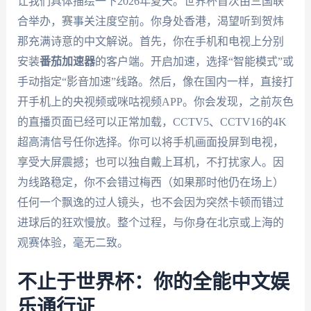
让我们具体描绘一下2026年夏天。世界杯首次由三国联
合举办，赛事关注度空前。你身处香港，渴望听到贺炜
那充满诗意的中文解说。首先，你在手机和电视上分别
安装
番茄加速器
的客户端。开启加速，选择“智能模式”或
手动指定“影音加速”线路。然后，像在国内一样，直接打
开手机上的央视频或咪咕视频APP。你会发现，之前灰色
的直播页面已经可以正常加载，CCTV5、CCTV16的4K
超高清信号任你选择。你可以将手机画面投屏到电视，
享受大屏震撼；也可以独自戴上耳机，不打扰家人。因
为线路稳定，你不会错过梅西（如果那时他仍在场上）
任何一个飘逸的过人镜头，也不会因为突然卡顿而错过
进球后的狂欢慢放。整个过程，与你身在北京或上海的
观赛体验，毫无二致。
不止于世界杯：你的全能中文娱
乐通行证