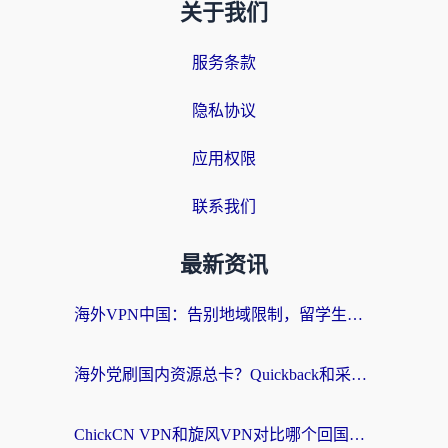
关于我们
服务条款
隐私协议
应用权限
联系我们
最新资讯
海外VPN中国：告别地域限制，留学生与华人如何轻松刷国内剧、玩国服？
海外党刷国内资源总卡？Quickback和采集蜂好用吗？这篇指南帮你避坑
ChickCN VPN和旋风VPN对比哪个回国效果更好？海外党亲测实用指南