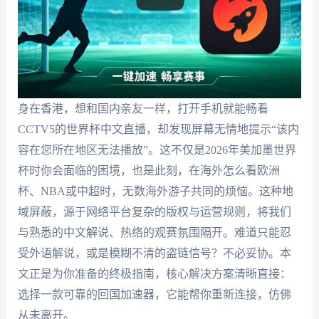
身在香港，想和国内亲友一样，打开手机就能畅看
CCTV5的世界杯中文直播，却发现屏幕无情地提示“该内
容在您所在地区无法播放”。这不仅是2026年美加墨世界
杯时你会面临的困境，也是此刻，在海外怎么看欧洲
杯、NBA或中超时，无数海外游子共同的烦恼。这种地
域屏蔽，源于网络平台复杂的版权与运营规则，将我们
与熟悉的中文解说、热络的观赛氛围隔开。难道只能忍
受外语解说，或是模糊不清的盗链信号？不必妥协。本
文正是为你准备的终极指南，核心解决方案清晰直接：
选择一款可靠的回国加速器，它能帮你重新连接，仿佛
从未离开。