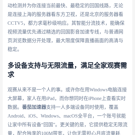
动检测并为你连接当前最快、最稳定的回国线路，无论
是连接上海的服务器看东方卫视，还是北京的服务器看
CCTV5，都力求毫秒级响应。其智能分流技术，能确保
视频流量优先通过精选的回国影音加速专线，与普通网
页浏览数据分开处理，最大限度保障直播画面的高清与
稳定。
多设备支持与无限流量，满足全家观赛需
求
观赛从来不是一个人的事。或许你在用Windows电脑连接
大屏幕，家人在用iPad，而你想同时在iPhone上查看实时
数据。
番茄加速器
支持一人多端设备同时使用，覆盖
Android、iOS、Windows、macOS全平台，一个账号就能
让家中所有设备“回国”。更关键的是，它提供稳定无限流
量，配合独享的100M带宽，让你无需担心月底流量耗