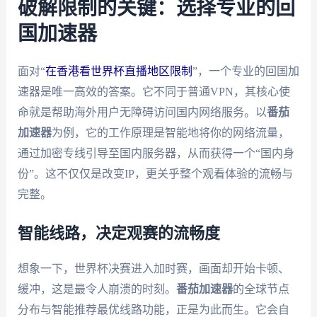
破解限制的关键：选择专业的回
国加速器
面对“
在香港看世界杯直播地区限制
”，一个专业的回国加
速器是唯一高效的答案。它不同于普通VPN，其核心使
命就是帮助海外用户无障碍访问国内网络服务。以
番茄
加速器
为例，它的工作原理是智能地将你的网络流量，
通过加密专线引导至国内服务器，从而获得一个“国内身
份”。这不仅仅是改变IP，更关乎整个观看体验的流畅与
完整。
智能线路，决定观赛的流畅度
想象一下，世界杯决赛进入加时赛，画面却开始卡顿、
缓冲，这是最令人崩溃的时刻。
番茄加速器
的全球节点
分布与智能推荐最优线路功能，正是为此而生。它会自