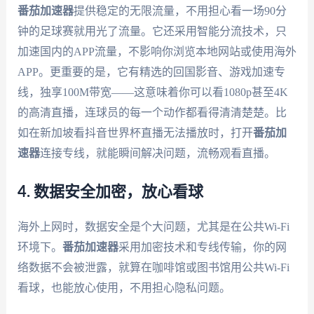
番茄加速器
提供稳定的无限流量，不用担心看一场90分
钟的足球赛就用光了流量。它还采用智能分流技术，只
加速国内的APP流量，不影响你浏览本地网站或使用海外
APP。更重要的是，它有精选的回国影音、游戏加速专
线，独享100M带宽——这意味着你可以看1080p甚至4K
的高清直播，连球员的每一个动作都看得清清楚楚。比
如在新加坡看抖音世界杯直播无法播放时，打开
番茄加
速器
连接专线，就能瞬间解决问题，流畅观看直播。
4. 数据安全加密，放心看球
海外上网时，数据安全是个大问题，尤其是在公共Wi-Fi
环境下。
番茄加速器
采用加密技术和专线传输，你的网
络数据不会被泄露，就算在咖啡馆或图书馆用公共Wi-Fi
看球，也能放心使用，不用担心隐私问题。