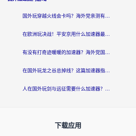
国外玩穿越火线会卡吗？海外党亲测有效的国服游戏加速指南
在欧洲玩决战！平安京用什么加速器最好用？2026实测有效的国服游戏加速指南
有没有打奇迹暖暖的加速器？海外党国服游戏畅玩不卡顿的秘密
在国外玩龙之谷总掉线？这篇加速器指南帮你告别延迟卡顿！
人在国外玩剑与远征需要什么加速器？老玩家亲测的避坑指南来了
下载应用