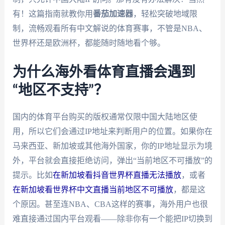
有！这篇指南就教你用
番茄加速器
，轻松突破地域限
制，流畅观看所有中文解说的体育赛事，不管是NBA、
世界杯还是欧洲杯，都能随时随地看个够。
为什么海外看体育直播会遇到
“地区不支持”？
国内的体育平台购买的版权通常仅限中国大陆地区使
用，所以它们会通过IP地址来判断用户的位置。如果你在
马来西亚、新加坡或其他海外国家，你的IP地址显示为境
外，平台就会直接拒绝访问，弹出“当前地区不可播放”的
提示。比如
在新加坡看抖音世界杯直播无法播放
，或者
在新加坡看世界杯中文直播当前地区不可播放
，都是这
个原因。甚至连NBA、CBA这样的赛事，海外用户也很
难直接通过国内平台观看——除非你有一个能把IP切换到