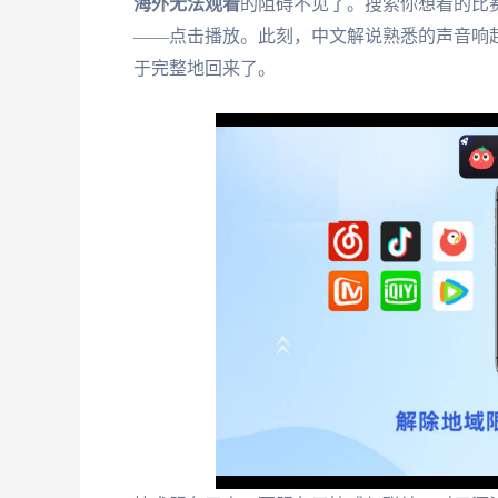
海外无法观看
的阻碍不见了。搜索你想看的比
——点击播放。此刻，中文解说熟悉的声音响
于完整地回来了。