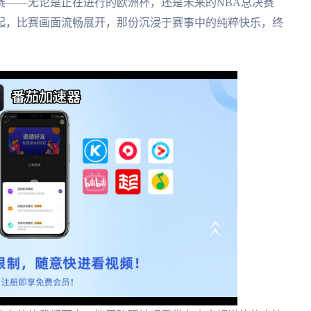
赛——无论是正在进行的欧洲杯，还是未来的NBA总决赛
起，比赛画面流畅展开，那份沉浸于赛事中的纯粹快乐，终