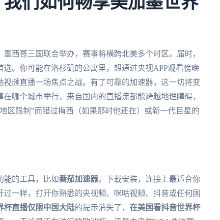
年，我们如何畅享美加墨世界
大、墨西哥三国联合举办，赛事将横跨北美多个时区。届时，
选。你可能在洛杉矶的公寓里，想通过央视APP观看傍晚
咕视频直播一场焦点之战。有了可靠的加速器，这一切将变
事在哪个城市举行，来自国内的直播流都能跨越地理障碍，
地区限制”而错过梅西（如果那时他还在）或新一代巨星的
。
功能的工具，比如
番茄加速器
。下载安装，连接上最适合你
开过一样，打开你熟悉的央视频、咪咕视频、抖音或任何国
界杯直播仅限中国大陆
的提示消失了，
在美国看抖音世界杯