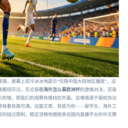
锦，屏幕上却冷冰冰地提示“仅限中国大陆地区播放”。这
迷都经历过。无论是
在海外怎么看欧洲杯
的激情对决，还是
形的墙，把我们的观赛热情挡在外面。这堵墙源于版权协议
意味着有路可通。这篇文章，就是为你——留学生、海外工
如何绕过限制，稳定流畅地拥抱来自国内直播平台的中文赛