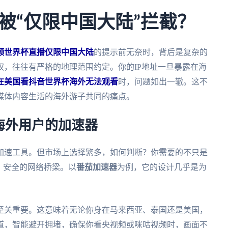
被“仅限中国大陆”拦截？
频世界杯直播仅限中国大陆
的提示前无奈时，背后是复杂的
，往往有严格的地理范围约定。你的IP地址一旦暴露在海
在美国看抖音世界杯海外无法观看
时，问题如出一辙。这不
媒体内容生活的海外游子共同的痛点。
海外用户的加速器
加速工具。但市场上选择繁多，如何判断？你需要的不只是
、安全的网络桥梁。以
番茄加速器
为例，它的设计几乎是为
至关重要。这意味着无论你身在马来西亚、泰国还是美国，
道，智能避开拥堵，确保你看央视频或咪咕视频时，画面不