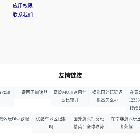
应用权限
联系我们
友情链接
游戏加
一键回国加速器
奇迹MU加速用什
钢岚国外玩延迟
在意
么比较好
很高怎么办
123
修改
怎么玩Dive欧服
优酷有地区限制
国外怎么打反恐
在南非怎么玩
吗
精英：全球攻势
者荣耀