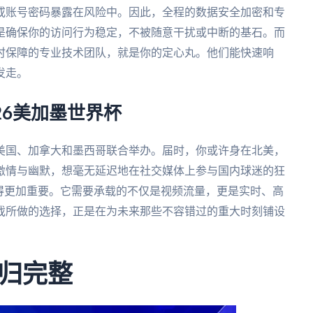
或账号密码暴露在风险中。因此，全程的数据安全加密和专
是确保你的访问行为稳定，不被随意干扰或中断的基石。而
时保障的专业技术团队，就是你的定心丸。他们能快速响
发走。
26美加墨世界杯
由美国、加拿大和墨西哥联合举办。届时，你或许身在北美，
激情与幽默，想毫无延迟地在社交媒体上参与国内球迷的狂
得更加重要。它需要承载的不仅是视频流量，更是实时、高
戏所做的选择，正是在为未来那些不容错过的重大时刻铺设
归完整