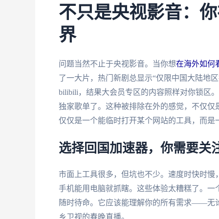
不只是央视影音：你
界
问题当然不止于央视影音。当你想
在海外如何
了一大片，热门新剧总显示“仅限中国大陆地区
bilibili，结果大会员专区的内容照样对你
独家歌单了。这种被排除在外的感觉，不仅仅是
仅仅是一个能临时打开某个网站的工具，而是一
选择回国加速器，你需要关
市面上工具很多，但坑也不少。速度时快时慢，
手机能用电脑就抓瞎。这些体验太糟糕了。一
随时待命。它应该能理解你的所有需求——无
乡卫视的春晚直播。