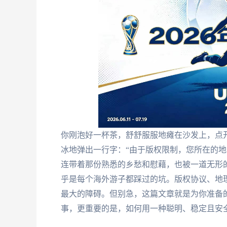
你刚泡好一杯茶，舒舒服服地瘫在沙发上，点开
冰地弹出一行字：“由于版权限制，您所在的地
连带着那份熟悉的乡愁和慰藉，也被一道无形
乎是每个海外游子都踩过的坑。版权协议、地
最大的障碍。但别急，这篇文章就是为你准备的
事，更重要的是，如何用一种聪明、稳定且安全