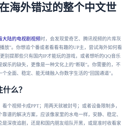
在海外错过的整个中文世
看大陆的电视剧视频
时，会发现爱奇艺、腾讯视频的片库灰
播放”。你想追个番或者看看有趣的UP主，尝试海外如何看
锁区。更别提那些只有国内IP才能玩的游戏，或者想听的QQ音乐
娱乐的缺失，更像是一种文化上的“断联”。你需要的，不
个全面、稳定、能无缝融入你数字生活的“回国通道”。
注什么？
看个视频卡成PPT；用两天就被封号；或者设备限制多，
个靠谱的解决方案，应该像家里的水电一样，安静、稳定、
论是深夜追剧，还是和国内朋友组队开黑，或是准时收看家