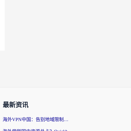
最新资讯
海外VPN中国：告别地域限制，留学生与华人如何轻松刷国内剧、玩国服？