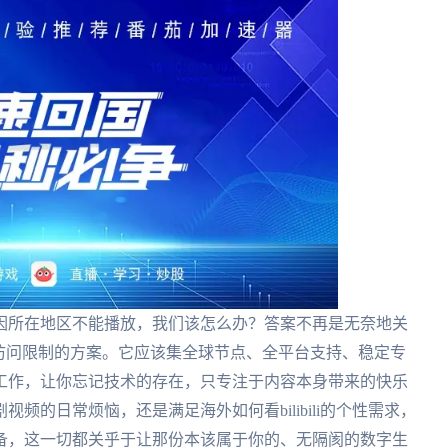
因所在地区不能播放，我们该怎么办？答案不再是无奈地关
访问限制的方案。它应该集全球节点、全平台支持、稳定专
工作，让你忘记技术的存在，只专注于内容本身带来的快乐
频的日常烦恼，还是满足海外如何看bilibili的个性需求，
准备，这一切都关乎于让那份本该属于你的、无隔阂的数字生