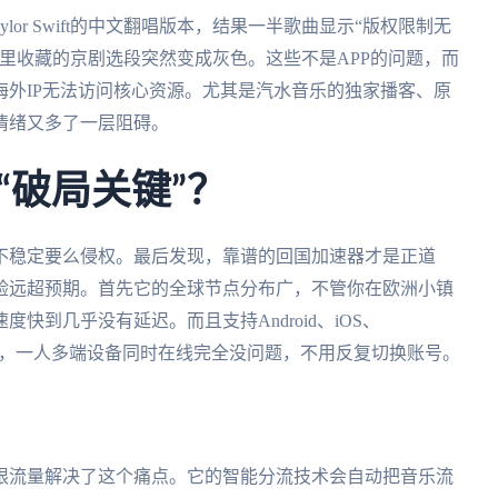
or Swift的中文翻唱版本，结果一半歌曲显示“版权限制无
里收藏的京剧选段突然变成灰色。这些不是APP的问题，而
外IP无法访问核心资源。尤其是汽水音乐的独家播客、原
情绪又多了一层阻碍。
“破局关键”？
不稳定要么侵权。最后发现，靠谱的回国加速器才是正道
验远超预期。首先它的全球节点分布广，不管你在欧洲小镇
到几乎没有延迟。而且支持Android、iOS、
同时用，一人多端设备同时在线完全没问题，不用反复切换账号。
限流量解决了这个痛点。它的智能分流技术会自动把音乐流