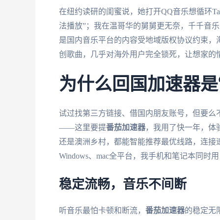
在纽约读研的闺蜜说，她打开QQ音乐想循环Tayl
法播放”；我在温哥华的舅舅更无奈，千千音乐
是国内音乐平台的内容受地域版权协议约束，海
创歌曲，几乎对海外用户完全锁死，让想家的
为什么回国加速器是
试过找第三方链接、借国内朋友账号，但要么
——这里要提
番茄加速器
，我用了快一年，体
还是澳洲乡村，都能智能推荐最优线路，连接速度快
Windows、mac全平台，我手机和笔记本
稳定流畅，音乐不间断
听音乐最怕卡顿和断流，
番茄加速器
的稳定无