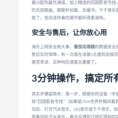
量分配到最优通道，加上精选的回国影音专线，
的无损歌曲，都能秒加载、无缓冲。千千音乐
放了，他说连伴奏的细节都听得更清晰。
安全与售后，让你放心用
海外上网安全是大事，
番茄加速器
的数据安全
售后实时保障，有一次我在凌晨3点遇到连接
差党来说，这种响应速度太重要了。
3分钟操作，搞定所
其实步骤超简单：第一步，根据你的设备（手机
择“回国影音专线”（如果是2026世界杯期
功后，打开汽水音乐、QQ音乐或千千音乐，
用番茄听汽水音乐，再也没遇到过地区限制的