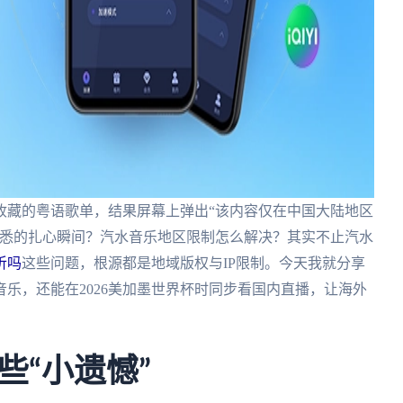
收藏的粤语歌单，结果屏幕上弹出“该内容仅在中国大陆地区
熟悉的扎心瞬间？汽水音乐地区限制怎么解决？其实不止汽水
听吗
这些问题，根源都是地域版权与IP限制。今天我就分享
乐，还能在2026美加墨世界杯时同步看国内直播，让海外
些“小遗憾”