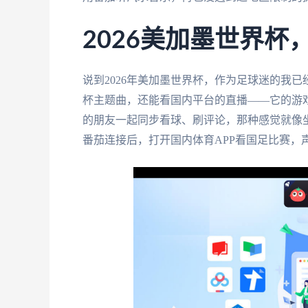
2026美加墨世界杯
说到2026年美加墨世界杯，作为足球迷的我
杯主题曲，还能看国内平台的直播——它的游
的朋友一起同步看球、刷评论，那种感觉就像
番茄连接后，打开国内体育APP看国足比赛，