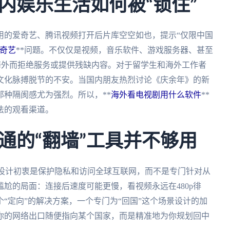
内娱乐生活如何被“锁住”
用的爱奇艺、腾讯视频打开后片库空空如也，提示“仅限中国
奇艺
**问题。不仅仅是视频，音乐软件、游戏服务器、甚至
在海外而拒绝服务或提供残缺内容。对于留学生和海外工作者
文化脉搏脱节的不安。当国内朋友热烈讨论《庆余年》的新
种隔阂感尤为强烈。所以，**
海外看电视剧用什么软件
**
法的观看渠道。
通的“翻墙”工具并不够用
的设计初衷是保护隐私和访问全球互联网，而不是专门针对从
尬的局面：连接后速度可能更慢，看视频永远在480p徘
“定向”的解决方案，一个专门为“回国”这个场景设计的加
你的网络出口随便指向某个国家，而是精准地为你规划回中