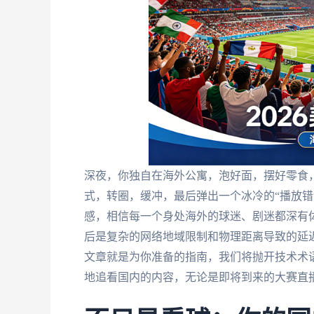
深夜，你独自在海外公寓，泡好面，摆好零食
式，转圈，缓冲，最后弹出一个冰冷的“播放错
感，相信每一个身处海外的球迷、剧迷都深有体
后是复杂的网络地域限制和物理距离导致的延
文章就是为你准备的指南，我们将抛开技术术
地追看国内的内容，无论是即将到来的大赛直