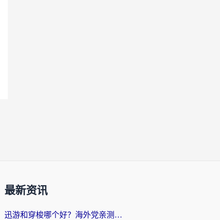
最新资讯
迅游和穿梭哪个好？海外党亲测3款回国加速器+手游加速对比，附避坑指南