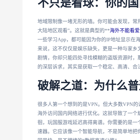
不只是看球：你的国
地域限制像一堵无形的墙。你可能会发现，常
大陆地区观看”。这就是典型的**
海外不能看爱
一些学习App，都可能因为你的IP地址显示
来说，这不仅仅是娱乐缺失，更是一种与家乡
剧情，你却只能四处寻找模糊的盗版资源时，那
的深层诉求，其实是获取一个稳定、高清、合
破解之道：为什么普
很多人第一个想到的是VPN。但大多数VPN
海外访问国内网络进行优化。这就导致了一个尴
徊，玩国服游戏延迟高得离谱。你需要的是一个
速器。它应该像一个智能导航，不是简单地把