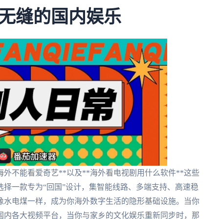
无缝的国内娱乐
海外不能看爱奇艺**以及**海外看电视剧用什么软件**这些
择一款专为“回国”设计，集智能线路、多端支持、高速稳
像水电煤一样，成为你海外数字生活的隐形基础设施。当你
国内各大视频平台，当你与家乡的文化娱乐重新同步时，那