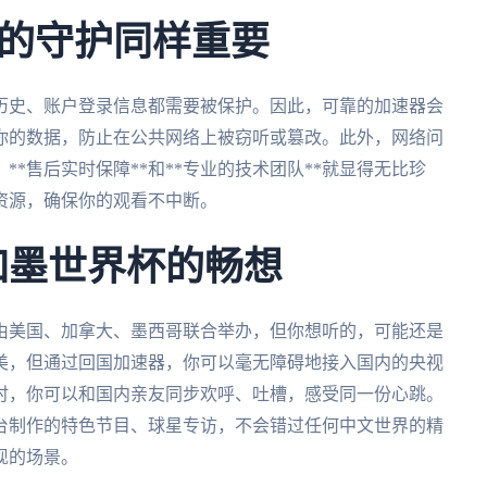
的守护同样重要
历史、账户登录信息都需要被保护。因此，可靠的加速器会
**你的数据，防止在公共网络上被窃听或篡改。此外，网络问
*售后实时保障**和**专业的技术团队**就显得无比珍
资源，确保你的观看不中断。
加墨世界杯的畅想
杯由美国、加拿大、墨西哥联合举办，但你想听的，可能还是
美，但通过回国加速器，你可以毫无障碍地接入国内的央视
时，你可以和国内亲友同步欢呼、吐槽，感受同一份心跳。
台制作的特色节目、球星专访，不会错过任何中文世界的精
现的场景。