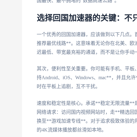
国最快、最不拥堵的“数据高速公路”。
选择回国加速器的关键：不
一个优秀的回国加速器，应该做到以下几点。首
推荐最优线路**。这意味着无论你在北美、
迟最低、带宽最充裕的通道，而不是让你手动
其次，便利性至关重要。你可能有手机、平板
持Android、iOS、Windows、mac**
时在平板上追剧，互不干扰。
速度和稳定性是核心。承诺**稳定无限流量**
网络请求：访问国内视频网站时，走**精选回
换至**游戏加速专线**。对于追求极致体验的
的4K流媒体播放都丝滑如本地。