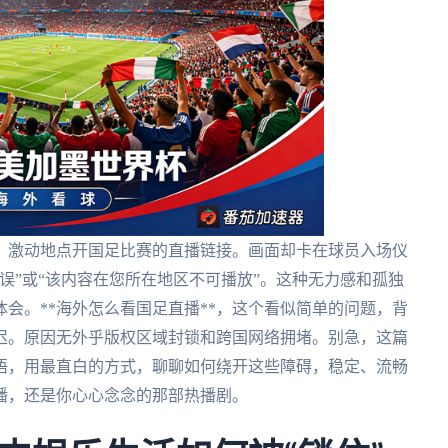
，激动地点开国足比赛的直播链接。画面却卡在球员入场仪
误”或“该内容在您所在地区不可播放”。这种无力感和孤独
会。**海外怎么看国足直播**，这个看似简单的问题，背
迟。原因无外乎版权区域封锁和跨国网络拥堵。别急，这篇
语，用最直白的方式，聊聊如何绕开这些障碍，稳定、流畅
播，还是你心心念念的那部热播剧。