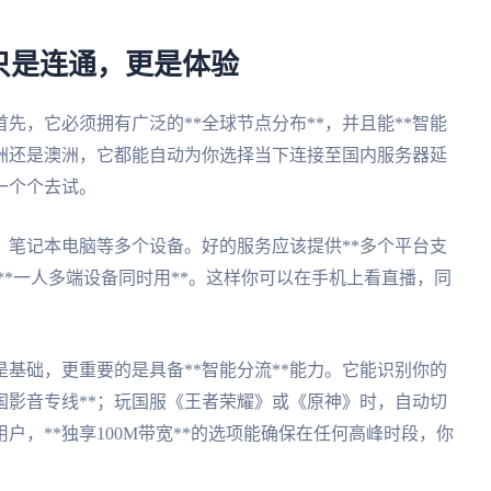
只是连通，更是体验
先，它必须拥有广泛的**全球节点分布**，并且能**智能
欧洲还是澳洲，它都能自动为你选择当下连接至国内服务器延
一个个去试。
、笔记本电脑等多个设备。好的服务应该提供**多个平台支
，并且允许**一人多端设备同时用**。这样你可以在手机上看直播，同
是基础，更重要的是具备**智能分流**能力。它能识别你的
国影音专线**；玩国服《王者荣耀》或《原神》时，自动切
用户，**独享100M带宽**的选项能确保在任何高峰时段，你