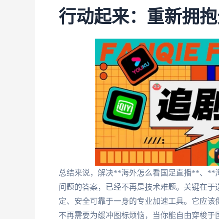
行动起来：重新拥抱
总结来说，解决**海外怎么看国足直播**、**
问题的答案，已经不再是技术难题。关键在于选
定、安全可靠于一身的专业加速工具。它应该
不再需要为缓冲图标烦恼，当你能自由穿梭于