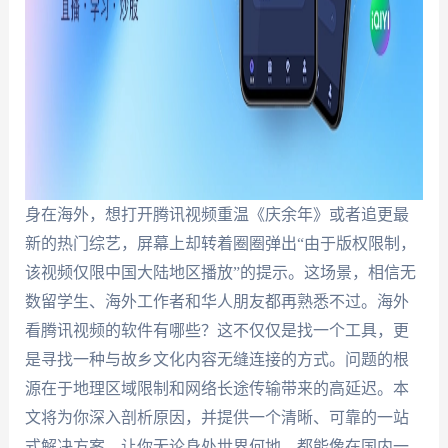
身在海外，想打开腾讯视频重温《庆余年》或者追更最
新的热门综艺，屏幕上却转着圈圈弹出“由于版权限制，
该视频仅限中国大陆地区播放”的提示。这场景，相信无
数留学生、海外工作者和华人朋友都再熟悉不过。海外
看腾讯视频的软件有哪些？这不仅仅是找一个工具，更
是寻找一种与故乡文化内容无缝连接的方式。问题的根
源在于地理区域限制和网络长途传输带来的高延迟。本
文将为你深入剖析原因，并提供一个清晰、可靠的一站
式解决方案，让你无论身处世界何地，都能像在国内一