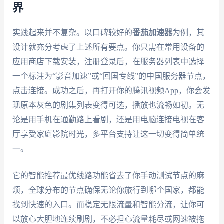
界
实践起来并不复杂。以口碑较好的
番茄加速器
为例，其
设计就充分考虑了上述所有要点。你只需在常用设备的
应用商店下载安装，注册登录后，在服务器列表中选择
一个标注为“影音加速”或“回国专线”的中国服务器节点，
点击连接。成功之后，再打开你的腾讯视频App，你会发
现原本灰色的剧集列表变得可选，播放也流畅如初。无
论是用手机在通勤路上看剧，还是用电脑连接电视在客
厅享受家庭影院时光，多平台支持让这一切变得简单统
一。
它的智能推荐最优线路功能省去了你手动测试节点的麻
烦，全球分布的节点确保无论你旅行到哪个国家，都能
找到快速的入口。而稳定无限流量和智能分流，让你可
以放心大胆地连续刷剧，不必担心流量耗尽或网速被拖