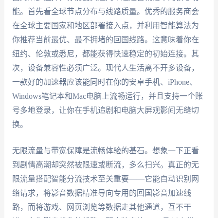
能。首先看全球节点分布与线路质量。优秀的服务商会
在全球主要国家和地区部署接入点，并利用智能算法为
你推荐当前最优、最不拥堵的回国线路。这意味着你在
纽约、伦敦或悉尼，都能获得快速稳定的初始连接。其
次，设备兼容性必须广泛。现代人生活离不开多设备，
一款好的加速器应该能同时在你的安卓手机、iPhone、
Windows笔记本和Mac电脑上流畅运行，并且支持一个账
号多地登录，让你在手机追剧和电脑大屏观影间无缝切
换。
无限流量与带宽保障是流畅体验的基石。想象一下正看
到剧情高潮却突然被限速或断流，多么扫兴。真正的无
限流量搭配智能分流技术至关重要——它能自动识别网
络请求，将影音数据精准导向专用的回国影音加速线
路，而将游戏、网页浏览等数据走其他通道，互不干