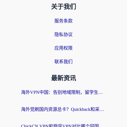
关于我们
服务条款
隐私协议
应用权限
联系我们
最新资讯
海外VPN中国：告别地域限制，留学生与华人如何轻松刷国内剧、玩国服？
海外党刷国内资源总卡？Quickback和采集蜂好用吗？这篇指南帮你避坑
ChickCN VPN和旋风VPN对比哪个回国效果更好？海外党亲测实用指南