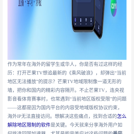
作为常年在海外的留学生或华人，你是否有过这样的经
历：打开芒果TV想追最新的《乘风破浪》，却弹出“当前
地区无法播放”的提示？芒果TV地域限制像一道无形的
墙，把你和国内的精彩内容隔开。不止芒果TV，连央视
影音看体育赛事时，也常遇到“当前地区版权受限”的问题
——这都是因为国内平台的内容受地域版权协议约束，
海外IP无法直接访问。想解决这些痛点，找到合适的
怎么
解除地区限制的软件
是关键。今天就来分享海外用户如
何挑选回国加速器，尤其是能完美应对这些问题的
番茄