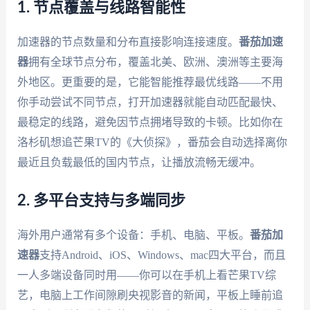
1. 节点覆盖与线路智能性
加速器的节点数量和分布直接影响连接速度。
番茄加速
器
拥有全球节点分布，覆盖北美、欧洲、澳洲等主要海
外地区。更重要的是，它能智能推荐最优线路——不用
你手动尝试不同节点，打开加速器就能自动匹配最快、
最稳定的线路，避免因节点拥堵导致的卡顿。比如你在
洛杉矶想追芒果TV的《大侦探》，番茄会自动选择离你
最近且负载最低的国内节点，让播放流畅无缓冲。
2. 多平台支持与多端同步
海外用户通常有多个设备：手机、电脑、平板。
番茄加
速器
支持Android、iOS、Windows、mac四大平台，而且
一人多端设备同时用——你可以在手机上看芒果TV综
艺，电脑上工作间隙刷央视影音的新闻，平板上睡前追