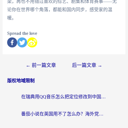
梁，再也不用错过喜欢的综艺、剧集和体育赛事——无
论你在世界哪个角落，都能和国内同步，感受家的温
暖。
Spread the love
←
前一篇文章
后一篇文章
→
版权地域限制
在瑞典用QQ音乐怎么把定位修改到中国国内？留学生亲测有效的回国加速方案
番茄小说在英国用不了怎么办？海外党亲测有效的回国加速解决方案