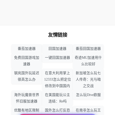
友情链接
番茄加速器
回国加速器
番茄回国加速器
免费回国游戏加
一键回国加速器
奇迹MU加速用什
速器
么比较好
钢岚国外玩延迟
在意大利用掌上
新加坡怎么玩七
很高怎么办
12333怎么把定位
人传奇：光与暗
修改到中国国内
之交战
海外玩魔兽世界
在美国能玩公主
怎么玩Dive欧服
怀旧服加速器
连结：Re吗
优酷有地区限制
国外怎么打反恐
在南非怎么玩王