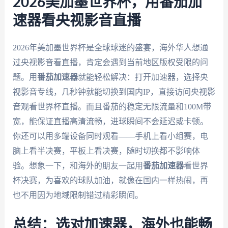
2026美加墨世界杯，用番茄加
速器看央视影音直播
2026年美加墨世界杯是全球球迷的盛宴，海外华人想通
过央视影音看直播，肯定会遇到当前地区版权受限的问
题。用
番茄加速器
就能轻松解决：打开加速器，选择央
视影音专线，几秒钟就能切换到国内IP，直接访问央视影
音观看世界杯直播。而且番茄的稳定无限流量和100M带
宽，能保证直播高清流畅，进球瞬间不会延迟或卡顿。
你还可以用多端设备同时观看——手机上看小组赛，电
脑上看半决赛，平板上看决赛，随时切换都不影响体
验。想象一下，和海外的朋友一起用
番茄加速器
看世界
杯决赛，为喜欢的球队加油，就像在国内一样热闹，再
也不用因为地域限制错过精彩瞬间。
总结：选对加速器，海外也能畅