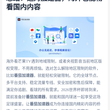
看国内内容
海外看芒果TV遇到地域限制，或者央视影音当前地区版
权受限，不用再烦恼。选对怎么解除地区限制的软件，
比如
番茄加速器
，就能轻松突破限制。它的全球节点、
多平台支持、稳定流量专线、安全加密和售后保障，能
满足你追剧、看球的所有需求。2026世界杯即将到来，
提前准备好
番茄加速器
，就能和国内球迷一起享受这场
足球盛宴。让
番茄加速器
成为你连接国内精彩内容的桥