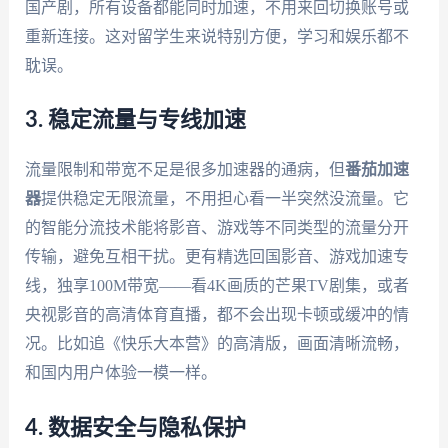
国产剧，所有设备都能同时加速，不用来回切换账号或
重新连接。这对留学生来说特别方便，学习和娱乐都不
耽误。
3. 稳定流量与专线加速
流量限制和带宽不足是很多加速器的通病，但
番茄加速
器
提供稳定无限流量，不用担心看一半突然没流量。它
的智能分流技术能将影音、游戏等不同类型的流量分开
传输，避免互相干扰。更有精选回国影音、游戏加速专
线，独享100M带宽——看4K画质的芒果TV剧集，或者
央视影音的高清体育直播，都不会出现卡顿或缓冲的情
况。比如追《快乐大本营》的高清版，画面清晰流畅，
和国内用户体验一模一样。
4. 数据安全与隐私保护