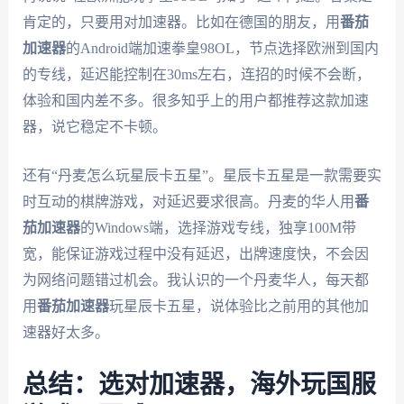
肯定的，只要用对加速器。比如在德国的朋友，用
番茄
加速器
的Android端加速拳皇98OL，节点选择欧洲到国内
的专线，延迟能控制在30ms左右，连招的时候不会断，
体验和国内差不多。很多知乎上的用户都推荐这款加速
器，说它稳定不卡顿。
还有“丹麦怎么玩星辰卡五星”。星辰卡五星是一款需要实
时互动的棋牌游戏，对延迟要求很高。丹麦的华人用
番
茄加速器
的Windows端，选择游戏专线，独享100M带
宽，能保证游戏过程中没有延迟，出牌速度快，不会因
为网络问题错过机会。我认识的一个丹麦华人，每天都
用
番茄加速器
玩星辰卡五星，说体验比之前用的其他加
速器好太多。
总结：选对加速器，海外玩国服