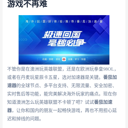
游戏不再难
不管你是在澳洲玩英雄联盟，还是在欧洲玩拳皇98OL，
或者在丹麦玩星辰卡五星，选对加速器是关键。
番茄加
速器
的全球节点、多平台支持、无限流量、安全加密、
实时售后等功能，能完美解决海外玩家的痛点。现在你
知道澳洲怎么玩英雄联盟不卡顿了吧？试试
番茄加速
器
，让你和国内的朋友一起畅快游戏，再也不用担心延
迟和掉线的问题。