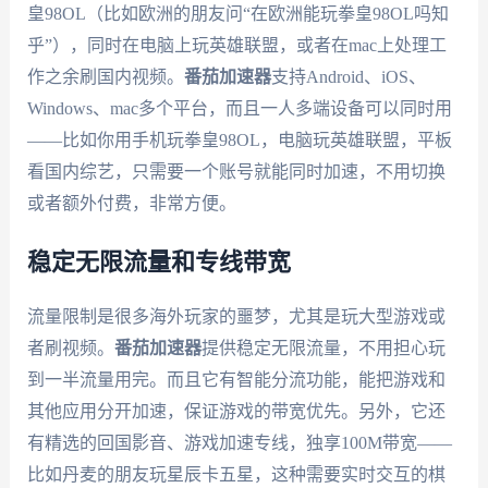
皇98OL（比如欧洲的朋友问“在欧洲能玩拳皇98OL吗知
乎”），同时在电脑上玩英雄联盟，或者在mac上处理工
作之余刷国内视频。
番茄加速器
支持Android、iOS、
Windows、mac多个平台，而且一人多端设备可以同时用
——比如你用手机玩拳皇98OL，电脑玩英雄联盟，平板
看国内综艺，只需要一个账号就能同时加速，不用切换
或者额外付费，非常方便。
稳定无限流量和专线带宽
流量限制是很多海外玩家的噩梦，尤其是玩大型游戏或
者刷视频。
番茄加速器
提供稳定无限流量，不用担心玩
到一半流量用完。而且它有智能分流功能，能把游戏和
其他应用分开加速，保证游戏的带宽优先。另外，它还
有精选的回国影音、游戏加速专线，独享100M带宽——
比如丹麦的朋友玩星辰卡五星，这种需要实时交互的棋