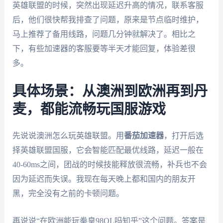
英雄联盟的时候，突然出现延迟升高的情况，联系客服
后，他们很快帮我排查了问题，原来是节点临时维护，
马上推荐了备用线路，问题几分钟就解决了。相比之
下，有些加速器的客服要等半天才能回复，体验差很
多。
具体场景：从澳洲到欧洲再到丹
麦，都能流畅玩国服游戏
先说说澳洲怎么玩英雄联盟。用
番茄加速器
，打开后选
择英雄联盟国服，它会智能匹配最优线路，延迟一般在
40-60ms之间，团战的时候技能释放很流畅，补兵也不会
因为延迟而失误。我现在每天晚上都和国内的朋友开
黑，完全没有之前的卡顿问题。
再说说“在欧洲能玩拳皇98OL吗知乎”这个问题。答案是