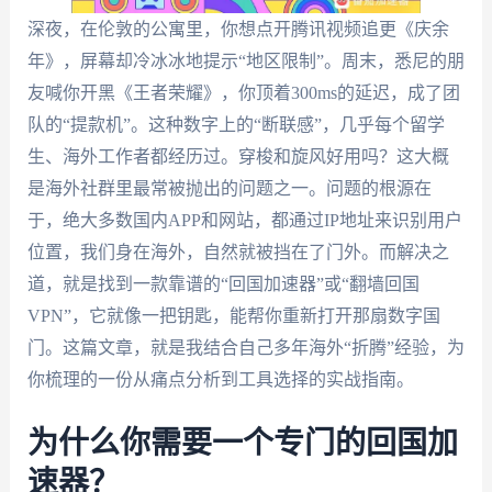
深夜，在伦敦的公寓里，你想点开腾讯视频追更《庆余
年》，屏幕却冷冰冰地提示“地区限制”。周末，悉尼的朋
友喊你开黑《王者荣耀》，你顶着300ms的延迟，成了团
队的“提款机”。这种数字上的“断联感”，几乎每个留学
生、海外工作者都经历过。穿梭和旋风好用吗？这大概
是海外社群里最常被抛出的问题之一。问题的根源在
于，绝大多数国内APP和网站，都通过IP地址来识别用户
位置，我们身在海外，自然就被挡在了门外。而解决之
道，就是找到一款靠谱的“回国加速器”或“翻墙回国
VPN”，它就像一把钥匙，能帮你重新打开那扇数字国
门。这篇文章，就是我结合自己多年海外“折腾”经验，为
你梳理的一份从痛点分析到工具选择的实战指南。
为什么你需要一个专门的回国加
速器？