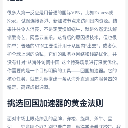
很多人第一反应是用普通的国际VPN，比如Express或
Nord，试图连接香港、新加坡节点来访问国内资源。结
果往往令人沮丧，不是速度慢如蜗牛，就是依然无法解
锁爱奇艺、网易云音乐。这背后的原因很技术，但也很
简单：普通的VPN主要设计用于从国内“出去”，或者保
护全球上网的隐私，它们的服务器网络和线路优化，并
没有针对“从海外访问中国”这个特殊场景进行深度优化。
你需要的是一个目标明确的工具——回国加速器。它的
核心任务，就是为你搭建一条从海外直通国内服务器的
稳定、高速虚拟通道。
挑选回国加速器的黄金法则
面对市场上眼花缭乱的品牌，穿梭、旋风、斧牛、星
河……究竟哪个好？别只看广告，你得学会看“疗效”。我