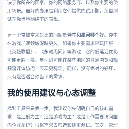
决于你所在的国家、你的网络服务商、以及你主要的使
用场景。最好的办法是利用它们提供的试用期，亲自测
试在你当地网络下的表现。
另一个常被拿来对比的问题是
斧牛和星河哪个好
。斧牛
在游戏加速领域深耕更久，如果你主要需求是玩国服
《英雄联盟》、《永劫无间》等游戏，它的低延迟优化
可能更胜一筹。星河则可能在某些地区的普通浏览和视
频流媒体访问上表现更稳定。同样，没有绝对的好坏，
只有是否适合你当下的需求。
我的使用建议与心态调整
找到工具只是第一步。我建议你先明确自己的核心需
求：是追剧为主？还是游戏为主？或是工作需要访问国
内企业系统？根据需求去筛选和侧重测试。其次，管理