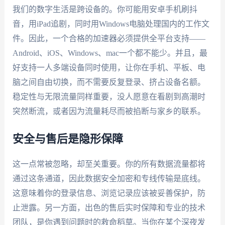
我们的数字生活是跨设备的。你可能用安卓手机刷抖
音，用iPad追剧，同时用Windows电脑处理国内的工作文
件。因此，一个合格的加速器必须提供全平台支持——
Android、iOS、Windows、mac一个都不能少。并且，最
好支持一人多端设备同时使用，让你在手机、平板、电
脑之间自由切换，而不需要反复登录、挤占设备名额。
稳定性与无限流量同样重要，没人愿意在看剧到高潮时
突然断流，或者因为流量耗尽而被掐断与家乡的联系。
安全与售后是隐形保障
这一点常被忽略，却至关重要。你的所有数据流量都将
通过这条通道，因此数据安全加密和专线传输是底线。
这意味着你的登录信息、浏览记录应该被妥善保护，防
止泄露。另一方面，出色的售后实时保障和专业的技术
团队，是你遇到问题时的救命稻草。当你在某个深夜发