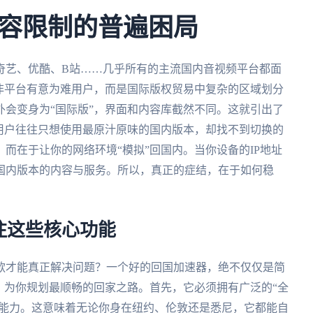
容限制的普遍困局
奇艺、优酷、B站……几乎所有的主流国内音视频平台都面
非平台有意为难用户，而是国际版权贸易中复杂的区域划分
会变身为“国际版”，界面和内容库截然不同。这就引出了
用户往往只想使用最原汁原味的国内版本，却找不到切换的
而在于让你的网络环境“模拟”回国内。当你设备的IP地址
国内版本的内容与服务。所以，真正的症结，在于如何稳
注这些核心功能
款才能真正解决问题？一个好的回国加速器，绝不仅仅是简
，为你规划最顺畅的回家之路。首先，它必须拥有广泛的“全
的能力。这意味着无论你身在纽约、伦敦还是悉尼，它都能自