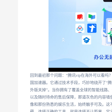
回到最初那个问题：“腾讯vip在海外可以看
国加速器。它通过技术手段，巧妙地绕开了“腾
外版关掉”。当你拥有了覆盖全球的智能线路
以及随时待命的售后保障，那道灰色的内容墙
像和那份熟悉的娱乐生活，始终触手可及。这
藉。选择正确的工具，就是选择不让距离，定