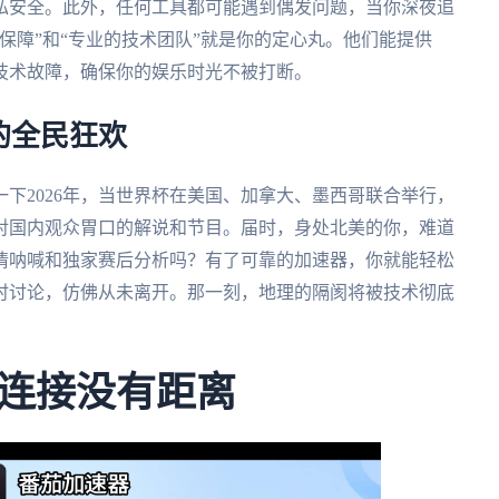
私安全。此外，任何工具都可能遇到偶发问题，当你深夜追
保障”和“专业的技术团队”就是你的定心丸。他们能提供
或技术故障，确保你的娱乐时光不被打断。
的全民狂欢
下2026年，当世界杯在美国、加拿大、墨西哥联合举行，
对国内观众胃口的解说和节目。届时，身处北美的你，难道
情呐喊和独家赛后分析吗？有了可靠的加速器，你就能轻松
时讨论，仿佛从未离开。那一刻，地理的隔阂将被技术彻底
连接没有距离