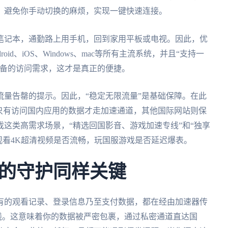
，避免你手动切换的麻烦，实现一键快速连接。
笔记本，通勤路上用手机，回到家用平板或电视。因此，优
id、iOS、Windows、mac等所有主流系统，并且“支持一
设备的访问需求，这才是真正的便捷。
量告罄的提示。因此，“稳定无限流量”是基础保障。在此
只有访问国内应用的数据才走加速通道，其他国际网站则保
这类高需求场景，“精选回国影音、游戏加速专线”和“独享
你观看4K超清视频是否流畅，玩国服游戏是否延迟爆表。
的守护同样关键
有的观看记录、登录信息乃至支付数据，都在经由加速器传
底线。这意味着你的数据被严密包裹，通过私密通道直达国