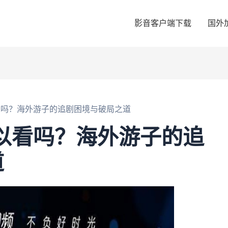
影音客户端下载
国外
以看吗？海外游子的追剧困境与破局之道
可以看吗？海外游子的追
道