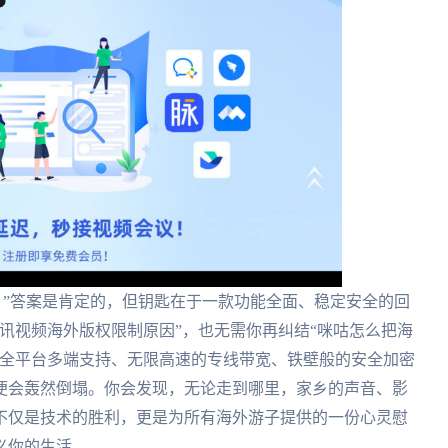
吗？”答案是肯定的，但钥匙在于一款功能全面、稳定安全的回
讯视频海外版权限制原因”，也无需你再纠结“咪咕怎么把海
、全平台多端支持、无限高速的专线带宽、铁壁般的安全加密
便会轰然倒塌。你会发现，无论走到哪里，家乡的声音、影
不仅是技术的胜利，更是为所有海外游子提供的一份心灵慰
义你的生活。