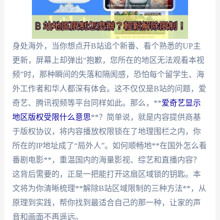
身处海外，当你想点开B站追个新番、看个熟悉的UP主
更新，屏幕上却弹出“抱歉，您所在的地区无法观看本视
频”时，那种瞬间的失落和隔阂感，恐怕每个留学生、海
外工作者和华人都深有体会。这不仅仅是B站的问题，爱
奇艺、腾讯视频等平台同样如此。那么，**
爱奇艺显示
地区版权受限什么意思
**？简单说，就是内容提供商基
于版权协议，将内容播放权限锁在了地理围栏之内，你
所在的IP地址成了“局外人”。如何顺畅地**在国外怎么看
番剧电影**，重温国内的海量影视、综艺和直播内容？
这背后需要的，正是一把能打开这扇区域锁的钥匙。本
文将为你清晰梳理**解除B站区域限制的三种方法**，从
原理到实践，帮你找到最适合自己的那一种，让家的声
音和画面不再遥远。