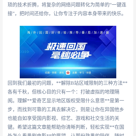
琐的技术折腾，将复杂的网络问题转化为简单的“一键连
接”，把时间还给你，让你专注于内容本身带来的快乐。
回到我们最初的问题，**解除B站区域限制的三种方法**
各有千秋，但核心目的只有一个：打破虚拟的地理隔
阂。理解**爱奇艺显示地区版权受限什么意思**是第一
步，而找到可靠的工具去解决它，则是让你在异国他乡
也能自如享受国内影视、综艺、游戏和社交生活的关
键。希望这篇文章能帮助你清晰判断，轻松实现**在国
外怎么看番剧电影**的愿望，让那份熟悉的陪伴，随时