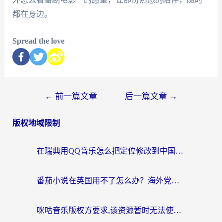
都在身边。
Spread the love
←
前一篇文章
后一篇文章
→
版权地域限制
在瑞典用QQ音乐怎么把定位修改到中国国内？留学生亲测有效的回国加速方案
番茄小说在英国用不了怎么办？海外党亲测有效的回国加速解决方案
咪咕音乐版权方要求,该资源暂时无法使用？海外党这样解决听歌听书+看剧炒股难题