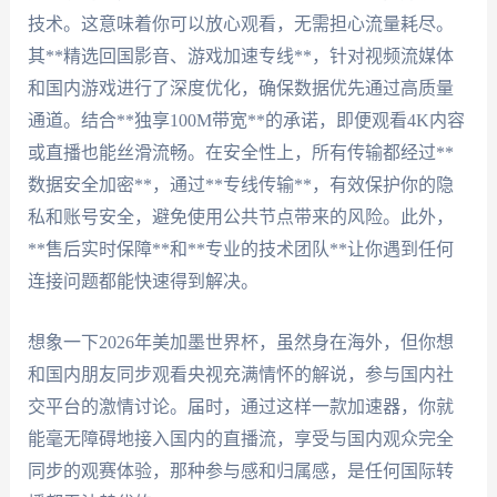
技术。这意味着你可以放心观看，无需担心流量耗尽。
其**精选回国影音、游戏加速专线**，针对视频流媒体
和国内游戏进行了深度优化，确保数据优先通过高质量
通道。结合**独享100M带宽**的承诺，即便观看4K内容
或直播也能丝滑流畅。在安全性上，所有传输都经过**
数据安全加密**，通过**专线传输**，有效保护你的隐
私和账号安全，避免使用公共节点带来的风险。此外，
**售后实时保障**和**专业的技术团队**让你遇到任何
连接问题都能快速得到解决。
想象一下2026年美加墨世界杯，虽然身在海外，但你想
和国内朋友同步观看央视充满情怀的解说，参与国内社
交平台的激情讨论。届时，通过这样一款加速器，你就
能毫无障碍地接入国内的直播流，享受与国内观众完全
同步的观赛体验，那种参与感和归属感，是任何国际转