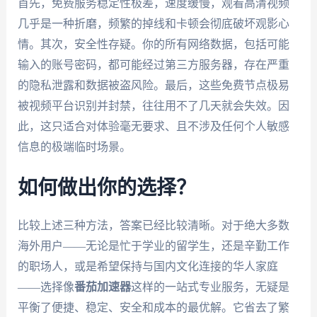
首先，免费服务稳定性极差，速度缓慢，观看高清视频
几乎是一种折磨，频繁的掉线和卡顿会彻底破坏观影心
情。其次，安全性存疑。你的所有网络数据，包括可能
输入的账号密码，都可能经过第三方服务器，存在严重
的隐私泄露和数据被盗风险。最后，这些免费节点极易
被视频平台识别并封禁，往往用不了几天就会失效。因
此，这只适合对体验毫无要求、且不涉及任何个人敏感
信息的极端临时场景。
如何做出你的选择？
比较上述三种方法，答案已经比较清晰。对于绝大多数
海外用户——无论是忙于学业的留学生，还是辛勤工作
的职场人，或是希望保持与国内文化连接的华人家庭
——选择像
番茄加速器
这样的一站式专业服务，无疑是
平衡了便捷、稳定、安全和成本的最优解。它省去了繁