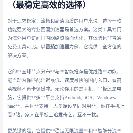
（最稳定高效的选择）
对于追求稳定、流畅和高清画质的用户来说，选择一款
功能强大的专业回国加速器是首选方案。这类工具专门
为海外用户访问国内网络资源而优化，其体验远非普通
免费工具可比。以
番茄加速器
为例，它提供了全方位的
解决方案。
它的**全球节点分布**与**智能推荐最优线路**功能，
能自动为你匹配延迟最低、速度最快的国内入口，看高
清视频不再卡顿缓冲。无论你用的是手机、平板还是电
脑，它提供**多个平台支持Android、iOS、Windows、
mac**，并且**支持一人多端设备同时用**，你在手机上
看B站，家人在平板上追爱奇艺，互不干扰。
更关键的是，它提供**稳定无限流量**和**智能分流**