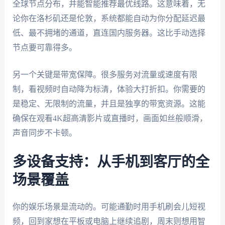
全球节点分布，并能智能推荐最优线路。这意味着，无
论你在洛杉矶还是伦敦，系统都能自动为你分配延迟最
低、最不拥堵的通道，直连国内服务器。这比手动选择
节点要可靠得多。
另一个关键是带宽保障。很多服务对流量或速度有限
制，看视频时自动降为标清，体验大打折扣。你需要的
是稳定、无限制的流量，并且是独享的带宽资源。这能
确保在观看4K超高清影片或直播时，画面如丝般顺滑，
声音同步不卡顿。
多设备支持：从手机到客厅的全
场景覆盖
你的娱乐场景是流动的。可能通勤时用手机刷会儿短视
频，回到家想在平板或电脑上继续追剧，周末则想用智