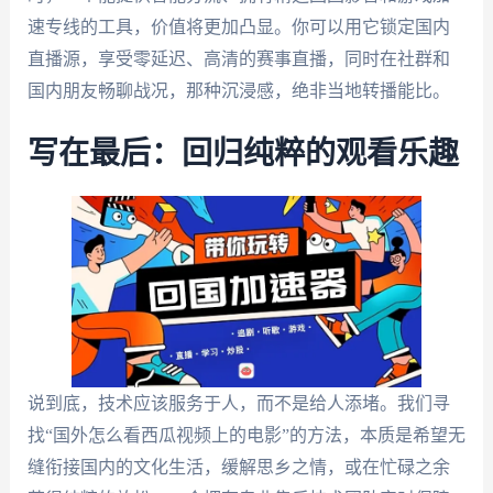
速专线的工具，价值将更加凸显。你可以用它锁定国内
直播源，享受零延迟、高清的赛事直播，同时在社群和
国内朋友畅聊战况，那种沉浸感，绝非当地转播能比。
写在最后：回归纯粹的观看乐趣
说到底，技术应该服务于人，而不是给人添堵。我们寻
找“国外怎么看西瓜视频上的电影”的方法，本质是希望无
缝衔接国内的文化生活，缓解思乡之情，或在忙碌之余