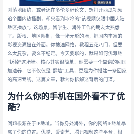
刚落地纽约，或者还在多伦多赶论文，想打开西瓜视频
追个国内热播剧，却只看到冰冷的“该视频仅限中国大陆
地区播放”。这场景，留学生、海外工作的朋友太熟悉
了。版权、地区限制，像一堵无形的墙，把国内丰富的
影视资源挡在外面。你搜遍网络，教程五花八门，但要
么太复杂，要么不稳定。今天要聊的，就是如何优雅地
“拆掉”这堵墙。核心其实很简单：你需要一个靠谱的回国
加速器，它不仅仅是“翻墙”工具，更是为你搭建一条回家
的高速专线。这篇文章，就为你拆解这背后的门道。
为什么你的手机在国外看不了优
酷？
问题根源在于IP地址。当你身处海外，你的网络IP地址暴
露了你的位置。优酷、爱奇艺、腾讯视频这些平台，根