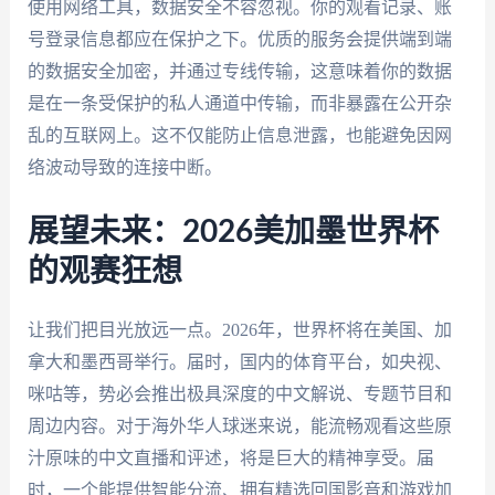
使用网络工具，数据安全不容忽视。你的观看记录、账
号登录信息都应在保护之下。优质的服务会提供端到端
的数据安全加密，并通过专线传输，这意味着你的数据
是在一条受保护的私人通道中传输，而非暴露在公开杂
乱的互联网上。这不仅能防止信息泄露，也能避免因网
络波动导致的连接中断。
展望未来：2026美加墨世界杯
的观赛狂想
让我们把目光放远一点。2026年，世界杯将在美国、加
拿大和墨西哥举行。届时，国内的体育平台，如央视、
咪咕等，势必会推出极具深度的中文解说、专题节目和
周边内容。对于海外华人球迷来说，能流畅观看这些原
汁原味的中文直播和评述，将是巨大的精神享受。届
时，一个能提供智能分流、拥有精选回国影音和游戏加