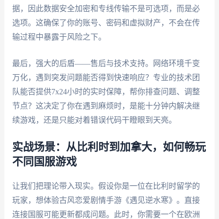
据，因此数据安全加密和专线传输不是可选项，而是必
选项。这确保了你的账号、密码和虚拟财产，不会在传
输过程中暴露于风险之下。
最后，强大的后盾——售后与技术支持。网络环境千变
万化，遇到突发问题能否得到快速响应？专业的技术团
队能否提供7x24小时的实时保障，帮你排查问题、调整
节点？这决定了你在遇到麻烦时，是能十分钟内解决继
续游戏，还是只能对着错误代码干瞪眼到天亮。
实战场景：从比利时到加拿大，如何畅玩
不同国服游戏
让我们把理论带入现实。假设你是一位在比利时留学的
玩家，想体验古风恋爱剧情手游《遇见逆水寒》。直接
连接国服可能更新都成问题。此时，你需要一个在欧洲