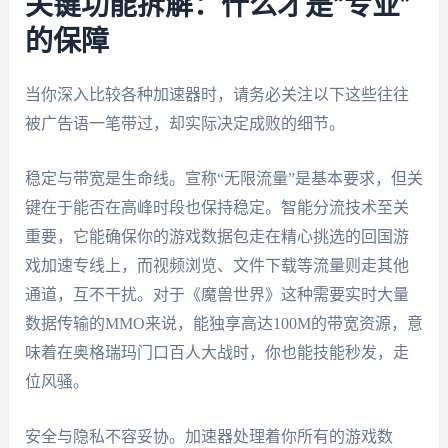
关键功能拆解：什么才是“专业”
的保障
当你深入比较各种加速器时，请务必关注以下这些往往
被广告语一笔带过，却实际决定成败的细节。
稳定与带宽是生命线。宣称“无限流量”是基本要求，但关
键在于能否在高峰时段也保持稳定。智能分流技术至关
重要，它能确保你的游戏数据包走在精心挑选的回国游
戏加速专线上，而视频浏览、文件下载等流量则走其他
通道，互不干扰。对于《魔兽世界》这种需要实时大量
数据传输的MMO来说，能独享高达100M的带宽资源，意
味着在奥格瑞玛门口百人大战时，你也能技能秒发，走
位风骚。
安全与隐私不容妥协。加速器处理着你所有的游戏数