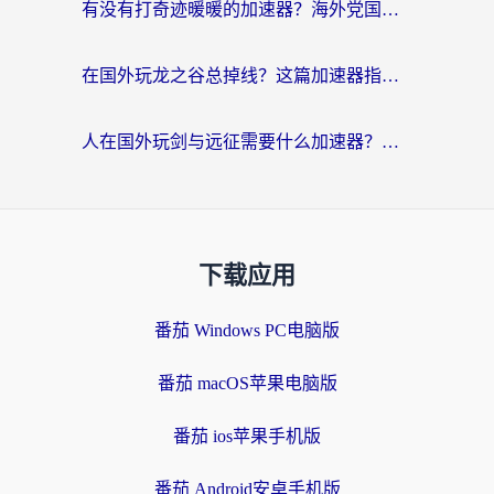
有没有打奇迹暖暖的加速器？海外党国服游戏畅玩不卡顿的秘密
在国外玩龙之谷总掉线？这篇加速器指南帮你告别延迟卡顿！
人在国外玩剑与远征需要什么加速器？老玩家亲测的避坑指南来了
下载应用
番茄 Windows PC电脑版
番茄 macOS苹果电脑版
番茄 ios苹果手机版
番茄 Android安卓手机版