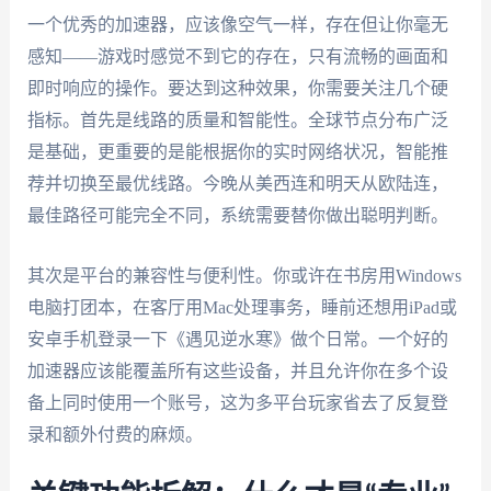
一个优秀的加速器，应该像空气一样，存在但让你毫无
感知——游戏时感觉不到它的存在，只有流畅的画面和
即时响应的操作。要达到这种效果，你需要关注几个硬
指标。首先是线路的质量和智能性。全球节点分布广泛
是基础，更重要的是能根据你的实时网络状况，智能推
荐并切换至最优线路。今晚从美西连和明天从欧陆连，
最佳路径可能完全不同，系统需要替你做出聪明判断。
其次是平台的兼容性与便利性。你或许在书房用Windows
电脑打团本，在客厅用Mac处理事务，睡前还想用iPad或
安卓手机登录一下《遇见逆水寒》做个日常。一个好的
加速器应该能覆盖所有这些设备，并且允许你在多个设
备上同时使用一个账号，这为多平台玩家省去了反复登
录和额外付费的麻烦。