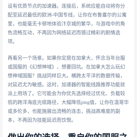
设有优质节点的加速器。连接后，系统应能自动将你分
配至延迟最低的欧洲-中国专线，让你在布鲁塞尔的公寓
里，也能毫无卡顿地体验汴京城的繁华，与游戏中的角
色流畅互动，不再因为网络延迟而错过精彩的剧情选
项。
再看另一个场景。如果你定居在加拿大，怀念当年台服
或国服的《幻想神域》，想要回坑。在加拿大怎么玩幻
想神域国服？挑战同样巨大。横跨太平洋的数据传输，
对延迟尤为敏感。这时，加速器的智能线路推荐功能就
派上用场了。它可能会为你优先选择经过优化、负载较
低的跨洋海底光缆路径，大幅降低ping值，让你在温哥华
或多伦多，也能施展出流畅的连击，挑战高难度的副
本，不再因为技能延迟而饮恨。