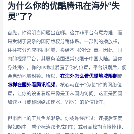
为什么你的优酷腾讯在海外“失
灵”了？
首先，你得明白问题出在哪。这并非平台有意为难，而
是受制于复杂的国际版权分销体系。一部剧的播放权，
往往被分割成不同区域，卖给不同的代理商。因此，国
内的视频平台，其服务范围通常只限于中国大陆。当你
身处海外，你的IP地址暴露了你的位置，平台识别后，便
会启动地域封锁。所以，
在海外怎么看优酷地域限制
或
怎样在国外看腾讯视频
，核心就在于“伪装”你的网络位
置，让你的设备看起来像是正从国内访问。这正是回国
加速器（或称网络加速器、VPN）的价值所在。
但市面上的工具鱼龙混杂。你或许经历过：连接后速度
慢如蜗牛，看个标清都卡成PPT；或者高峰期直接掉线，