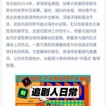
目光投向2026年，那场将由美国、加拿大和墨西哥联合
举办的世界杯足球赛。届时，国内的央视、咪咕等平台
势必会推出极具特色的中文解说、深度评球和周边节
目，这些内容同样可能对海外IP设限。无论你是身处北美
现场的留学生，还是在欧洲工作的华人，想要与国内亲
友同步感受那份用母语解说的激情，想要参与国内社交
媒体上的热议，一款可靠的加速器将成为你连接这份集
体狂欢的桥梁。它能确保你稳定、高清地收看国内直播
流，让你在异国他乡，也能原汁原味地体验“中国式”看球
氛围。