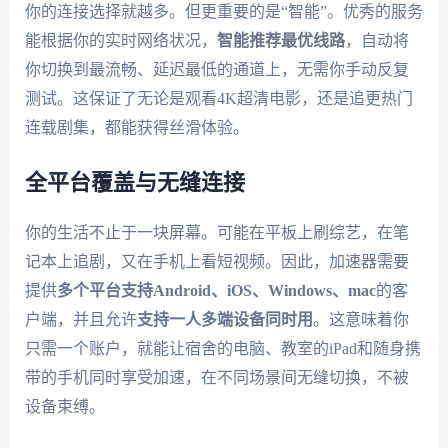
你的连接选择就越多。但更重要的是“智能”。优秀的服务
能根据你的实时网络状况，
智能推荐最优线路
，自动将
你切换到最流畅、延迟最低的通道上，无需你手动反复
测试。这保证了无论是观看4K超清电影，还是追更热门
连载剧集，都能获得丝滑体验。
全平台覆盖与无缝连接
你的生活不止于一块屏幕。可能在平板上刷综艺，在笔
记本上追剧，又在手机上看短视频。因此，加速器需要
提供
多个平台支持Android、iOS、Windows、mac
的客
户端，并且允许
支持一人多端设备同时用
。这意味着你
只需一个账户，就能让宿舍的电脑、教室的iPad和随身携
带的手机同时享受加速，在不同场景间无缝切换，不被
设备束缚。