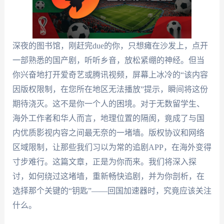
深夜的图书馆，刚赶完due的你，只想瘫在沙发上，点开
一部熟悉的国产剧，听听乡音，放松紧绷的神经。但当
你兴奋地打开爱奇艺或腾讯视频，屏幕上冰冷的“该内容
因版权限制，在您所在地区无法播放”提示，瞬间将这份
期待浇灭。这不是你一个人的困境。对于无数留学生、
海外工作者和华人而言，地理位置的隔阂，竟成了与国
内优质影视内容之间最无奈的一堵墙。版权协议和网络
区域限制，让那些我们习以为常的追剧APP，在海外变得
寸步难行。这篇文章，正是为你而来。我们将深入探
讨，如何绕过这堵墙，重新畅快追剧，并为你剖析，在
选择那个关键的“钥匙”——回国加速器时，究竟应该关注
什么。