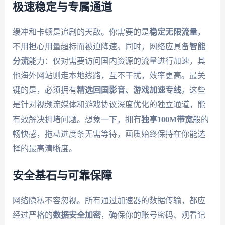
极速稳定与专属通道
缓冲和卡顿是追剧的天敌。你需要的是
稳定无限流量
，
不用担心用量超标而被迫降速。同时，网络应具备
智能
分流
能力：仅对需要访问国内资源的流量进行加速，其
他海外网站则走本地线路，互不干扰，效率更高。最关
键的是，必须拥有
精选回国影音、游戏加速专线
。这些
是针对视频流媒体和游戏协议深度优化的独立通道，能
有效解决拥堵问题。想象一下，拥有
独享100M带宽
般的
畅快感，拖动进度条无需等待，画质始终保持在你能选
择的最高清晰度。
安全基石与可靠保障
网络隐私不容忽视。所有通过加速器的数据传输，都应
经过严格的
数据安全加密
，确保你的账号密码、观看记