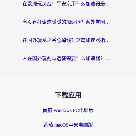
在欧洲玩决战！平安京用什么加速器最好用？2026实测有效的国服游戏加速指南
有没有打奇迹暖暖的加速器？海外党国服游戏畅玩不卡顿的秘密
在国外玩龙之谷总掉线？这篇加速器指南帮你告别延迟卡顿！
人在国外玩剑与远征需要什么加速器？老玩家亲测的避坑指南来了
下载应用
番茄 Windows PC电脑版
番茄 macOS苹果电脑版