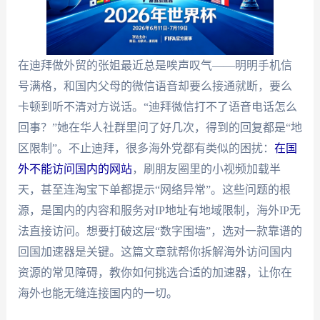
在迪拜做外贸的张姐最近总是唉声叹气——明明手机信
号满格，和国内父母的微信语音却要么接通就断，要么
卡顿到听不清对方说话。“迪拜微信打不了语音电话怎么
回事？”她在华人社群里问了好几次，得到的回复都是“地
区限制”。不止迪拜，很多海外党都有类似的困扰：
在国
外不能访问国内的网站
，刷朋友圈里的小视频加载半
天，甚至连淘宝下单都提示“网络异常”。这些问题的根
源，是国内的内容和服务对IP地址有地域限制，海外IP无
法直接访问。想要打破这层“数字围墙”，选对一款靠谱的
回国加速器是关键。这篇文章就帮你拆解海外访问国内
资源的常见障碍，教你如何挑选合适的加速器，让你在
海外也能无缝连接国内的一切。