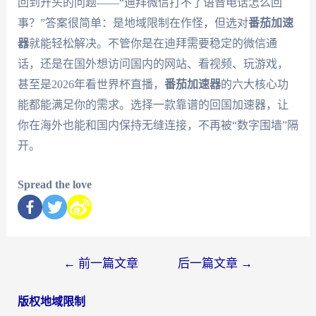
回到开头的问题——“迪拜微信打不了语音电话怎么回
事？”答案很简单：是地域限制在作怪，但选对
番茄加速
器
就能轻松解决。不管你是在迪拜需要稳定的微信通
话，还是在国外想访问国内的网站、看视频、玩游戏，
甚至是2026年看世界杯直播，
番茄加速器
的六大核心功
能都能满足你的需求。选择一款靠谱的回国加速器，让
你在海外也能和国内保持无缝连接，不再被“数字围墙”隔
开。
Spread the love
←
前一篇文章
后一篇文章
→
版权地域限制