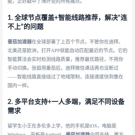
能，正好戳中了海外党的所有痛点。
1. 全球节点覆盖+智能线路推荐，解决“连
不上”的问题
番茄加速器
在全球部署了上百个节点，不管你在迪拜、
北美还是欧洲，打开APP就能自动匹配最近的节点。它的
智能算法会实时检测线路质量，推荐最优路径，不用你
手动切换。张姐用番茄后，迪拜微信通话再也没断过
——智能线路直接绕过了地域限制，连接速度快到像在
国内一样。
2. 多平台支持+一人多端，满足不同设备
需求
留学生小王在多伦多上学，他的手机是iOS，电脑是
Windows，平板是Android，
番茄加速器
全部支持。更方