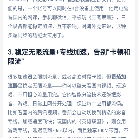
便的是，一个账号可以同时在3台设备上使用：他用电脑
看国内的网课，手机聊微信，平板玩《王者荣耀》，三
个设备都能稳定加速，互不影响。对海外党来说，这种
多端同步的功能太实用了。
3. 稳定无限流量+专线加速，告别“卡顿和
限流”
很多加速器会限制流量，或者高峰时段卡顿，但
番茄加
速器
是稳定无限流量——你可以整天看国内视频、玩游
戏，不用担心流量用完。它的智能分流技术还能把影
音、游戏、日常上网分开处理，保证每个应用都流畅。
比如看国内的腾讯视频，番茄会自动切换到精选的影音
专线，加载速度飞快；玩国内的《英雄联盟》，则会用
游戏专线，延迟低到30ms以内，而且独享100M带宽，不