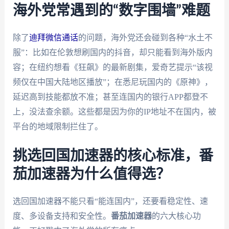
海外党常遇到的“数字围墙”难题
除了
迪拜微信通话
的问题，海外党还会碰到各种“水土不
服”：比如在伦敦想刷国内的抖音，却只能看到海外版内
容；在纽约想看《狂飙》的最新剧集，爱奇艺提示“该视
频仅在中国大陆地区播放”；在悉尼玩国内的《原神》，
延迟高到技能都放不准；甚至连国内的银行APP都登不
上，没法查余额。这些都是因为你的IP地址不在国内，被
平台的地域限制拦住了。
挑选回国加速器的核心标准，番
茄加速器为什么值得选？
选回国加速器不能只看“能连国内”，还要看稳定性、速
度、多设备支持和安全性。
番茄加速器
的六大核心功