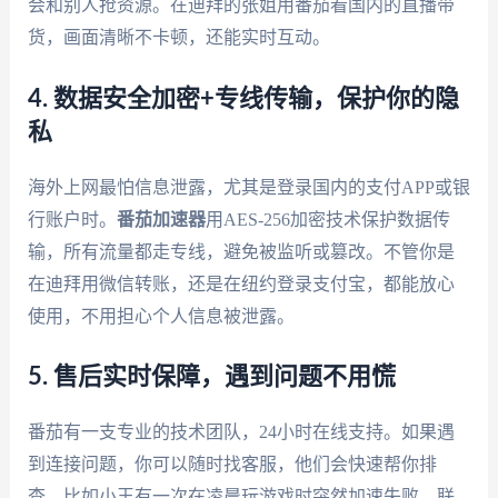
会和别人抢资源。在迪拜的张姐用番茄看国内的直播带
货，画面清晰不卡顿，还能实时互动。
4. 数据安全加密+专线传输，保护你的隐
私
海外上网最怕信息泄露，尤其是登录国内的支付APP或银
行账户时。
番茄加速器
用AES-256加密技术保护数据传
输，所有流量都走专线，避免被监听或篡改。不管你是
在迪拜用微信转账，还是在纽约登录支付宝，都能放心
使用，不用担心个人信息被泄露。
5. 售后实时保障，遇到问题不用慌
番茄有一支专业的技术团队，24小时在线支持。如果遇
到连接问题，你可以随时找客服，他们会快速帮你排
查。比如小王有一次在凌晨玩游戏时突然加速失败，联