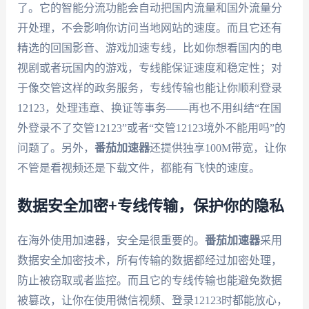
了。它的智能分流功能会自动把国内流量和国外流量分
开处理，不会影响你访问当地网站的速度。而且它还有
精选的回国影音、游戏加速专线，比如你想看国内的电
视剧或者玩国内的游戏，专线能保证速度和稳定性；对
于像交管这样的政务服务，专线传输也能让你顺利登录
12123，处理违章、换证等事务——再也不用纠结“在国
外登录不了交管12123”或者“交管12123境外不能用吗”的
问题了。另外，
番茄加速器
还提供独享100M带宽，让你
不管是看视频还是下载文件，都能有飞快的速度。
数据安全加密+专线传输，保护你的隐私
在海外使用加速器，安全是很重要的。
番茄加速器
采用
数据安全加密技术，所有传输的数据都经过加密处理，
防止被窃取或者监控。而且它的专线传输也能避免数据
被篡改，让你在使用微信视频、登录12123时都能放心，