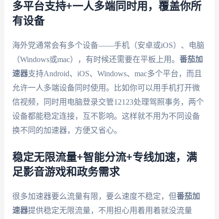
多平台支持+一人多端同时用，覆盖你所
有设备
海外党通常会有多个设备——手机（安卓或iOS）、电脑
（Windows或mac），有时候还需要在平板上用。
番茄加
速器
支持Android、iOS、Windows、mac多个平台，而且
允许一人多端设备同时使用。比如你可以用手机打开微
信视频，同时用电脑登录交管12123处理驾照事务，两个
设备都能稳定连接，互不影响。这样就不用为不同设备
换不同的加速器，方便又省心。
稳定无限流量+智能分流+专线加速，满
足影音游戏和政务需求
很多加速器要么流量有限，要么速度不稳定，但
番茄加
速器
提供稳定无限流量，不用担心用着用着就没流量