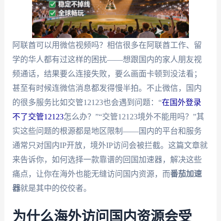
阿联酋可以用微信视频吗？相信很多在阿联酋工作、留
学的华人都有过这样的困扰——想跟国内的家人朋友视
频通话，结果要么连接失败，要么画面卡顿到没法看；
甚至有时候连微信消息都发得慢半拍。不止微信，国内
的很多服务比如交管12123也会遇到问题：“
在国外登录
不了交管12123
怎么办？”“交管12123境外不能用吗？”其
实这些问题的根源都是地区限制——国内的平台和服务
通常只对国内IP开放，境外IP访问会被拦截。这篇文章就
来告诉你，如何选择一款靠谱的回国加速器，解决这些
痛点，让你在海外也能无缝访问国内资源，而
番茄加速
器
就是其中的佼佼者。
为什么海外访问国内资源会受